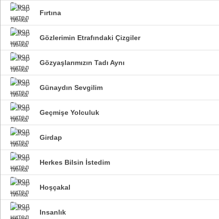
Fırtına
Gözlerimin Etrafındaki Çizgiler
Gözyaşlarımızın Tadı Aynı
Günaydın Sevgilim
Geçmişe Yolculuk
Girdap
Herkes Bilsin İstedim
Hoşçakal
Insanlık