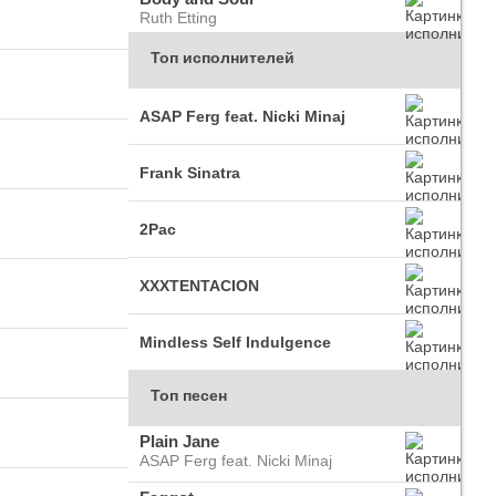
Ruth Etting
Топ исполнителей
ASAP Ferg feat. Nicki Minaj
Frank Sinatra
2Pac
XXXTENTACION
Mindless Self Indulgence
Топ песен
Plain Jane
ASAP Ferg feat. Nicki Minaj