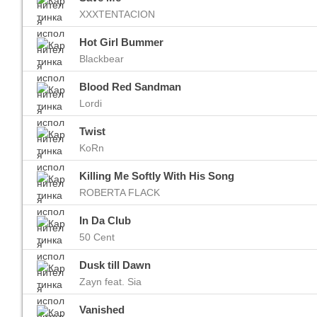
XXXTENTACION
Hot Girl Bummer
Blackbear
Blood Red Sandman
Lordi
Twist
KoRn
Killing Me Softly With His Song
ROBERTA FLACK
In Da Club
50 Cent
Dusk till Dawn
Zayn feat. Sia
Vanished