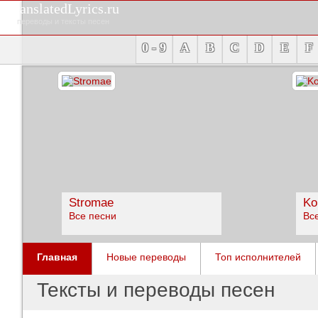
TranslatedLyrics.ru
переводы и тексты песен
0 - 9
A
B
C
D
E
F
Stromae
Ko
Все песни
Вс
Главная
Новые переводы
Топ исполнителей
Тексты и переводы песен