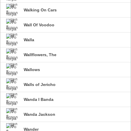
Walking On Cars
Wall Of Voodoo
Walla
Wallflowers, The
Wallows
Walls of Jericho
Wanda I Banda
Wanda Jackson
Wander