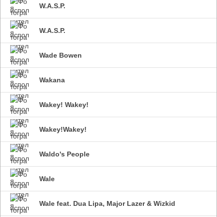
W.A.S.P.
W.A.S.P.
Wade Bowen
Wakana
Wakey! Wakey!
Wakey!Wakey!
Waldo's People
Wale
Wale feat. Dua Lipa, Major Lazer & Wizkid