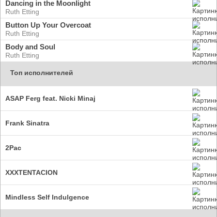
Dancing in the Moonlight
Ruth Etting
Button Up Your Overcoat
Ruth Etting
Body and Soul
Ruth Etting
Топ исполнителей
ASAP Ferg feat. Nicki Minaj
Frank Sinatra
2Pac
XXXTENTACION
Mindless Self Indulgence