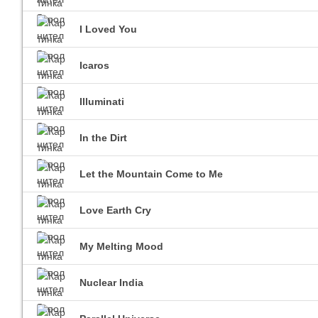
I Loved You
Icaros
Illuminati
In the Dirt
Let the Mountain Come to Me
Love Earth Cry
My Melting Mood
Nuclear India