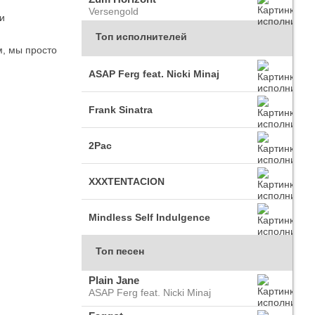
Versengold
и
Топ исполнителей
м, мы просто
ASAP Ferg feat. Nicki Minaj
Frank Sinatra
2Pac
XXXTENTACION
Mindless Self Indulgence
Топ песен
Plain Jane
ASAP Ferg feat. Nicki Minaj