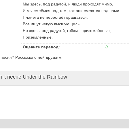
Мы здесь, под радугой, и люди проходят мимо,
И мы смеёмся над тем, как они смеются над нами.
Планета не перестаёт вращаться,
Все ищут некую высшую цель,
Но здесь, под радугой, грёзы - приземлённые,
Приземлённые.
Оцените перевод:
0
 песня? Расскажи о ней друзьям:
 к песне Under the Rainbow