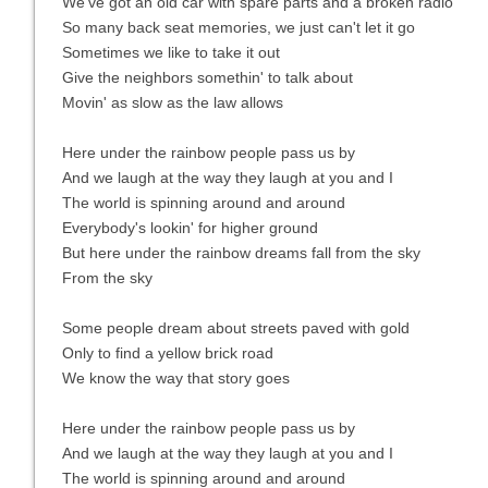
We've got an old car with spare parts and a broken radio
So many back seat memories, we just can't let it go
Sometimes we like to take it out
Give the neighbors somethin' to talk about
Movin' as slow as the law allows
Here under the rainbow people pass us by
And we laugh at the way they laugh at you and I
The world is spinning around and around
Everybody's lookin' for higher ground
But here under the rainbow dreams fall from the sky
From the sky
Some people dream about streets paved with gold
Only to find a yellow brick road
We know the way that story goes
Here under the rainbow people pass us by
And we laugh at the way they laugh at you and I
The world is spinning around and around