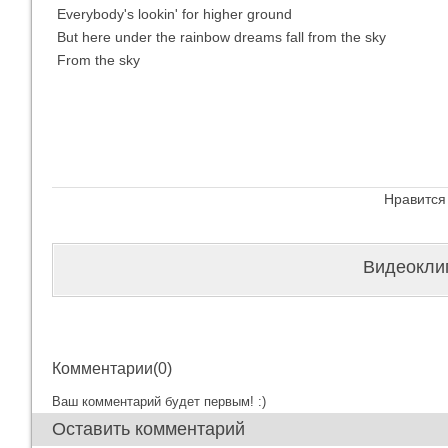
Everybody's lookin' for higher ground
But here under the rainbow dreams fall from the sky
From the sky
Нравится
Видеоклип
Комментарии(0)
Ваш комментарий будет первым! :)
Оставить комментарий