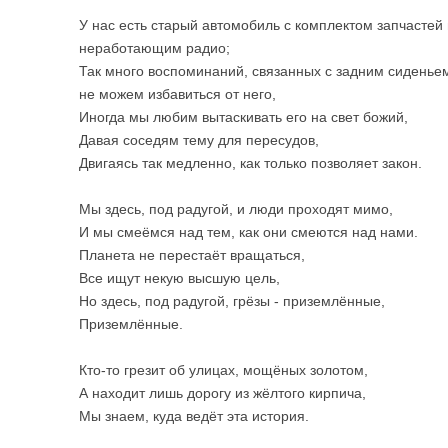
У нас есть старый автомобиль с комплектом запчастей 
неработающим радио;
Так много воспоминаний, связанных с задним сиденье
не можем избавиться от него,
Иногда мы любим вытаскивать его на свет божий,
Давая соседям тему для пересудов,
Двигаясь так медленно, как только позволяет закон.
Мы здесь, под радугой, и люди проходят мимо,
И мы смеёмся над тем, как они смеются над нами.
Планета не перестаёт вращаться,
Все ищут некую высшую цель,
Но здесь, под радугой, грёзы - приземлённые,
Приземлённые.
Кто-то грезит об улицах, мощёных золотом,
А находит лишь дорогу из жёлтого кирпича,
Мы знаем, куда ведёт эта история.