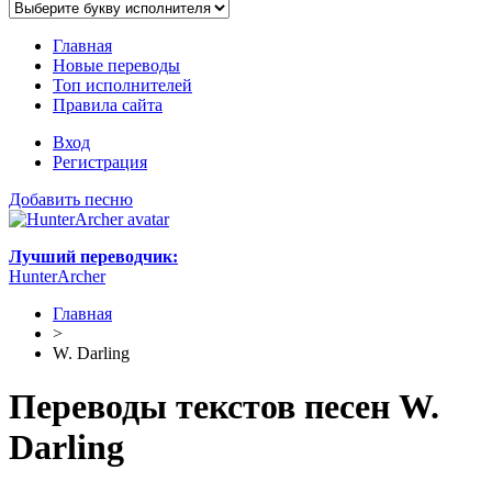
Главная
Новые переводы
Топ исполнителей
Правила сайта
Вход
Регистрация
Добавить песню
Лучший переводчик:
HunterArcher
Главная
>
W. Darling
Переводы текстов песен W.
Darling