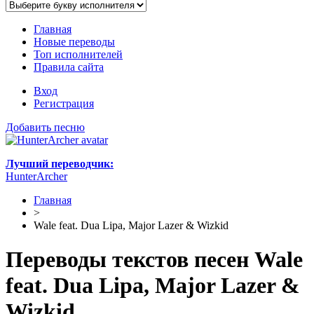
Главная
Новые переводы
Топ исполнителей
Правила сайта
Вход
Регистрация
Добавить песню
Лучший переводчик:
HunterArcher
Главная
>
Wale feat. Dua Lipa, Major Lazer & Wizkid
Переводы текстов песен Wale
feat. Dua Lipa, Major Lazer &
Wizkid