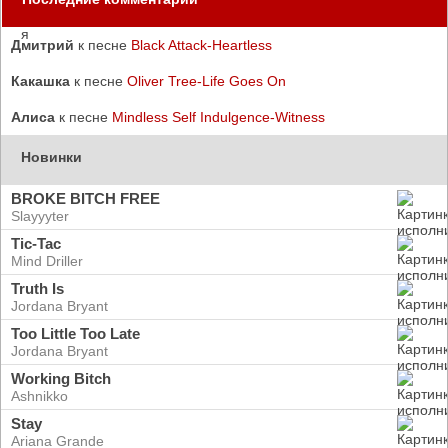
Дмитрий
к песне
Black Attack-Heartless
Какашка
к песне
Oliver Tree-Life Goes On
Алиса
к песне
Mindless Self Indulgence-Witness
Новинки
BROKE BITCH FREE
Slayyyter
Tic-Tac
Mind Driller
Truth Is
Jordana Bryant
Too Little Too Late
Jordana Bryant
Working Bitch
Ashnikko
Stay
Ariana Grande