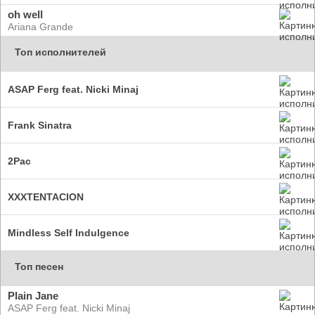
oh well
Ariana Grande
Топ исполнителей
ASAP Ferg feat. Nicki Minaj
Frank Sinatra
2Pac
XXXTENTACION
Mindless Self Indulgence
Топ песен
Plain Jane
ASAP Ferg feat. Nicki Minaj