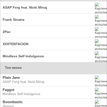
ASAP Ferg feat. Nicki Minaj
Frank Sinatra
2Pac
XXXTENTACION
Mindless Self Indulgence
Топ песен
Plain Jane
ASAP Ferg feat. Nicki Minaj
Faggot
Mindless Self Indulgence
Boombastic
Shaggy