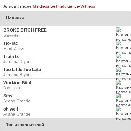
Алиса
к песне
Mindless Self Indulgence-Witness
Новинки
BROKE BITCH FREE
Slayyyter
Tic-Tac
Mind Driller
Truth Is
Jordana Bryant
Too Little Too Late
Jordana Bryant
Working Bitch
Ashnikko
Stay
Ariana Grande
oh well
Ariana Grande
Топ исполнителей