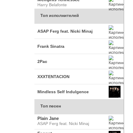
Harry Belafonte
Топ исполнителей
ASAP Ferg feat. Nicki Minaj
Frank Sinatra
2Pac
XXXTENTACION
Mindless Self Indulgence
Топ песен
Plain Jane
ASAP Ferg feat. Nicki Minaj