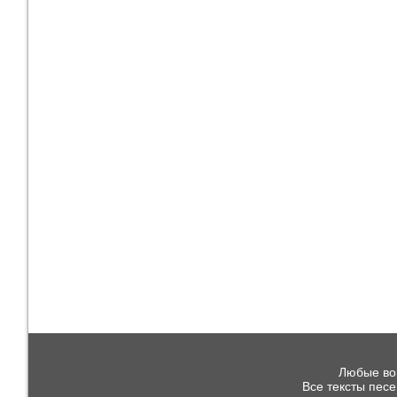
Любые воп
Все тексты пес