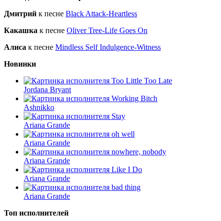
Дмитрий
к песне
Black Attack-Heartless
Какашка
к песне
Oliver Tree-Life Goes On
Алиса
к песне
Mindless Self Indulgence-Witness
Новинки
Too Little Too Late
Jordana Bryant
Working Bitch
Ashnikko
Stay
Ariana Grande
oh well
Ariana Grande
nowhere, nobody
Ariana Grande
Like I Do
Ariana Grande
bad thing
Ariana Grande
Топ исполнителей