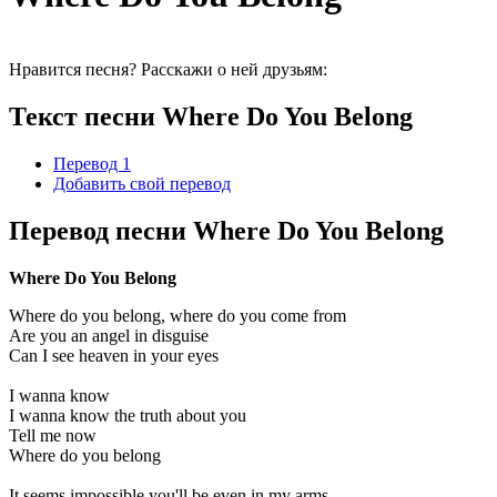
Нравится песня? Расскажи о ней друзьям:
Текст песни Where Do You Belong
Перевод 1
Добавить свой перевод
Перевод песни Where Do You Belong
Where Do You Belong
Where do you belong, where do you come from
Are you an angel in disguise
Can I see heaven in your eyes
I wanna know
I wanna know the truth about you
Tell me now
Where do you belong
It seems impossible you'll be even in my arms