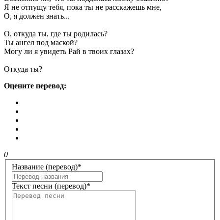
Я не отпущу тебя, пока ты не расскажешь мне,
О, я должен знать...
О, откуда ты, где ты родилась?
Ты ангел под маской?
Могу ли я увидеть Рай в твоих глазах?
Откуда ты?
Оцените перевод:
0
Название (перевод)
*
Текст песни (перевод)
*