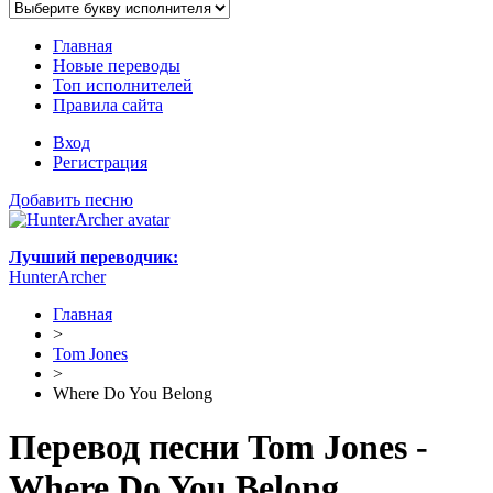
Главная
Новые переводы
Топ исполнителей
Правила сайта
Вход
Регистрация
Добавить песню
Лучший переводчик:
HunterArcher
Главная
>
Tom Jones
>
Where Do You Belong
Перевод песни Tom Jones -
Where Do You Belong