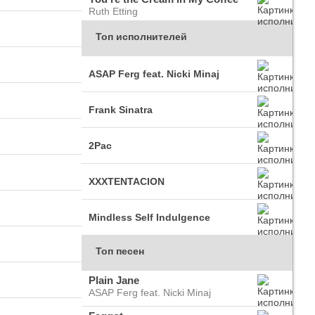
Ruth Etting
Топ исполнителей
ASAP Ferg feat. Nicki Minaj
Frank Sinatra
2Pac
XXXTENTACION
Mindless Self Indulgence
Топ песен
Plain Jane
ASAP Ferg feat. Nicki Minaj