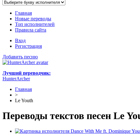
Главная
Новые переводы
Топ исполнителей
Правила сайта
Вход
Регистрация
Добавить песню
Лучший переводчик:
HunterArcher
Главная
>
Le Youth
Переводы текстов песен Le Yo
Dance With Me ft. Dominique Yo