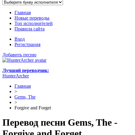
Главная
Новые переводы
Топ исполнителей
Правила сайта
Вход
Регистрация
Добавить песню
Лучший переводчик:
HunterArcher
Главная
>
Gems, The
>
Forgive and Forget
Перевод песни Gems, The -
Forgive and Forget