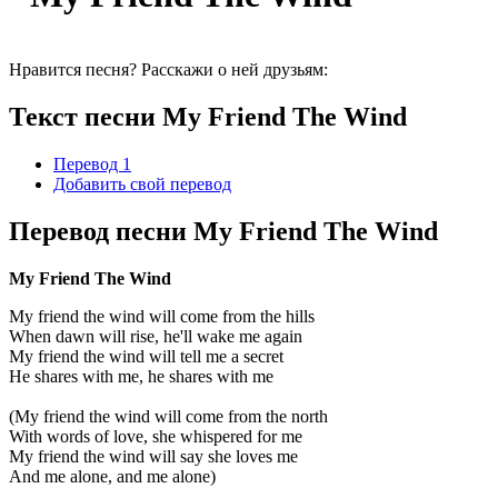
Нравится песня? Расскажи о ней друзьям:
Текст песни My Friend The Wind
Перевод 1
Добавить свой перевод
Перевод песни My Friend The Wind
My Friend The Wind
My friend the wind will come from the hills
When dawn will rise, he'll wake me again
My friend the wind will tell me a secret
He shares with me, he shares with me
(My friend the wind will come from the north
With words of love, she whispered for me
My friend the wind will say she loves me
And me alone, and me alone)