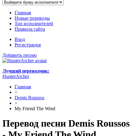
Главная
Новые переводы
Топ исполнителей
Правила сайта
Вход
Регистрация
Добавить песню
Лучший переводчик:
HunterArcher
Главная
>
Demis Roussos
>
My Friend The Wind
Перевод песни Demis Roussos
- My Friend The Wind