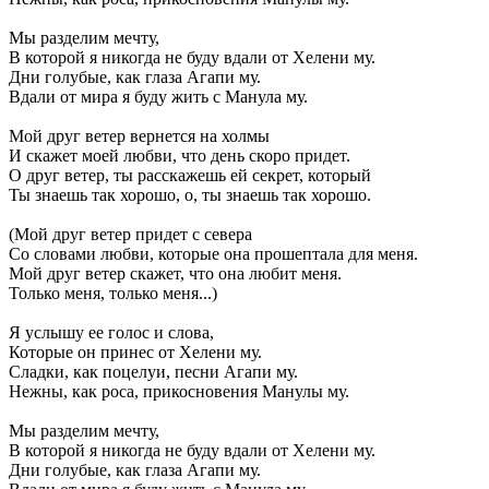
Мы разделим мечту,
В которой я никогда не буду вдали от Хелени му.
Дни голубые, как глаза Агапи му.
Вдали от мира я буду жить с Манула му.
Мой друг ветер вернется на холмы
И скажет моей любви, что день скоро придет.
О друг ветер, ты расскажешь ей секрет, который
Ты знаешь так хорошо, о, ты знаешь так хорошо.
(Мой друг ветер придет с севера
Со словами любви, которые она прошептала для меня.
Мой друг ветер скажет, что она любит меня.
Только меня, только меня...)
Я услышу ее голос и слова,
Которые он принес от Хелени му.
Сладки, как поцелуи, песни Агапи му.
Нежны, как роса, прикосновения Манулы му.
Мы разделим мечту,
В которой я никогда не буду вдали от Хелени му.
Дни голубые, как глаза Агапи му.