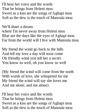
I'll hear her voice and the words
That he brings from Heleni mou
Sweet as a kiss are the songs of Aghapi mou
Soft as the dew is the touch of Manoula mou
We'll share a dream
where I'm never away from Heleni mou
Blue are the days like the eyes of Aghapi mou
Far from the world will I live with Manoula mou
My friend the wind go back to the hills
And tell my love a day will soon come
Oh friendly wind you tell her a secret
You know so well, oh you know so well
(My friend the wind will come from the north
With words of love, she whispered for me
My friend the wind will say she loves me
And me alone, and me alone)
I'll hear her voice and the words
That he brings from Heleni mou
Sweet as a kiss are the songs of Aghapi mou
Soft as the dew is the touch of Manoula mou