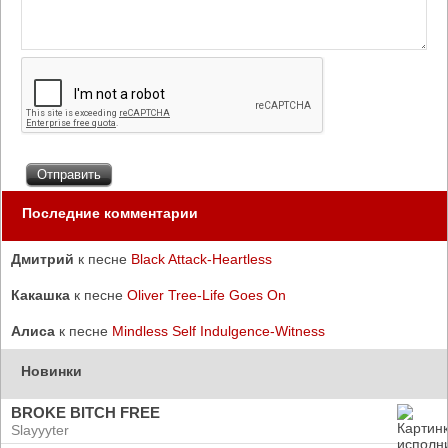
Последние комментарии
Дмитрий
к песне
Black Attack-Heartless
Какашка
к песне
Oliver Tree-Life Goes On
Алиса
к песне
Mindless Self Indulgence-Witness
Новинки
BROKE BITCH FREE
Slayyyter