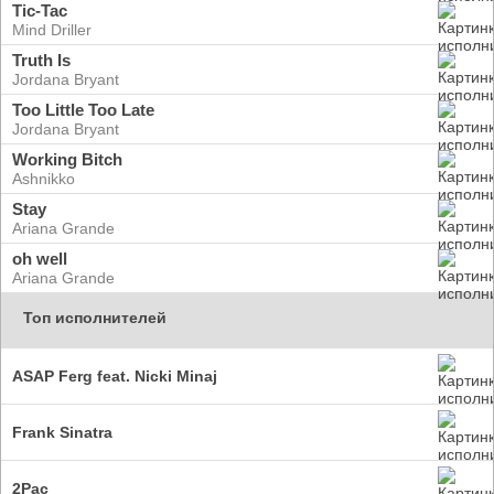
Tic-Tac
Mind Driller
Truth Is
Jordana Bryant
Too Little Too Late
Jordana Bryant
Working Bitch
Ashnikko
Stay
Ariana Grande
oh well
Ariana Grande
Топ исполнителей
ASAP Ferg feat. Nicki Minaj
Frank Sinatra
2Pac