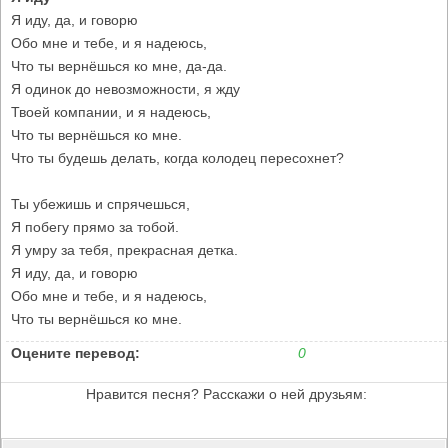
Я иду, да, и говорю
Обо мне и тебе, и я надеюсь,
Что ты вернёшься ко мне, да-да.
Я одинок до невозможности, я жду
Твоей компании, и я надеюсь,
Что ты вернёшься ко мне.
Что ты будешь делать, когда колодец пересохнет?
Ты убежишь и спрячешься,
Я побегу прямо за тобой.
Я умру за тебя, прекрасная детка.
Я иду, да, и говорю
Обо мне и тебе, и я надеюсь,
Что ты вернёшься ко мне.
Оцените перевод:
0
Нравится песня? Расскажи о ней друзьям: