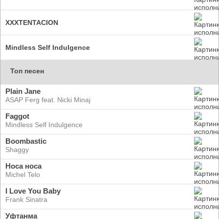
XXXTENTACION
Mindless Self Indulgence
Топ песен
Plain Jane
ASAP Ferg feat. Nicki Minaj
Faggot
Mindless Self Indulgence
Boombastic
Shaggy
Носа носа
Michel Telo
I Love You Baby
Frank Sinatra
Уфтанма