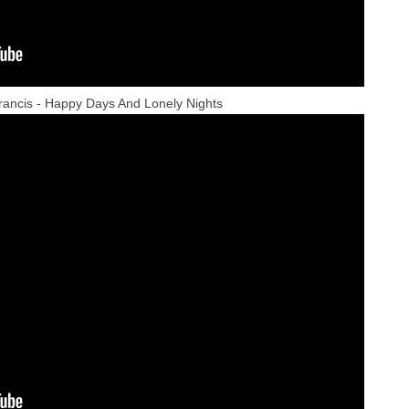
ancis - Happy Days And Lonely Nights