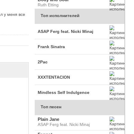
Ruth Etting
л у меня все
Топ исполнителей
ASAP Ferg feat. Nicki Minaj
Frank Sinatra
2Pac
XXXTENTACION
Mindless Self Indulgence
Топ песен
Plain Jane
ASAP Ferg feat. Nicki Minaj