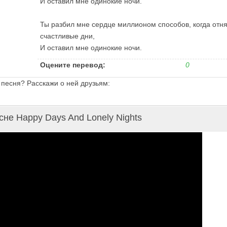
И оставил мне одинокие ночи.
Ты разбил мне сердце миллионом способов, когда отня
счастливые дни,
И оставил мне одинокие ночи.
Оцените перевод:
0
 песня? Расскажи о ней друзьям:
сне Happy Days And Lonely Nights