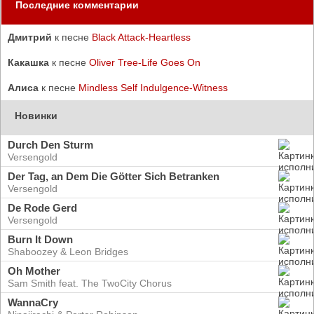
Последние комментарии
Дмитрий
к песне
Black Attack-Heartless
Какашка
к песне
Oliver Tree-Life Goes On
Алиса
к песне
Mindless Self Indulgence-Witness
Новинки
Durch Den Sturm
Versengold
Der Tag, an Dem Die Götter Sich Betranken
Versengold
De Rode Gerd
Versengold
Burn It Down
Shaboozey & Leon Bridges
Oh Mother
Sam Smith feat. The TwoCity Chorus
WannaCry