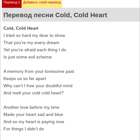
Перевод 1
Добавить свой перевод
Перевод песни Cold, Cold Heart
Cold, Cold Heart
I tried so hard my dear to show
That you're my every dream
Yet you're afraid each thing I do
Is just some evil scheme
A memory from your lonesome past
Keeps us so far apart
Why can't I free your doubtful mind
And melt your cold cold heart?
Another love before my time
Made your heart sad and blue
And so my heart is paying now
For things I didn't do