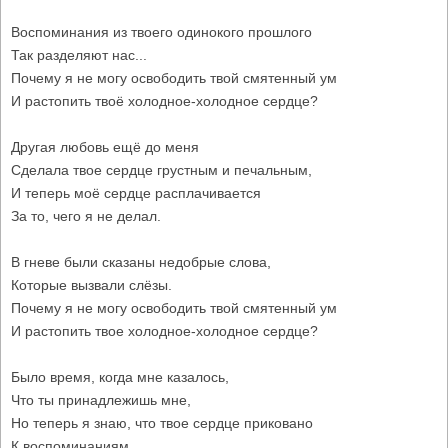
Воспоминания из твоего одинокого прошлого
Так разделяют нас...
Почему я не могу освободить твой смятенный ум
И растопить твоё холодное-холодное сердце?
Другая любовь ещё до меня
Сделала твое сердце грустным и печальным,
И теперь моё сердце расплачивается
За то, чего я не делал.
В гневе были сказаны недобрые слова,
Которые вызвали слёзы.
Почему я не могу освободить твой смятенный ум
И растопить твое холодное-холодное сердце?
Было время, когда мне казалось,
Что ты принадлежишь мне,
Но теперь я знаю, что твое сердце приковано
К воспоминаниям.