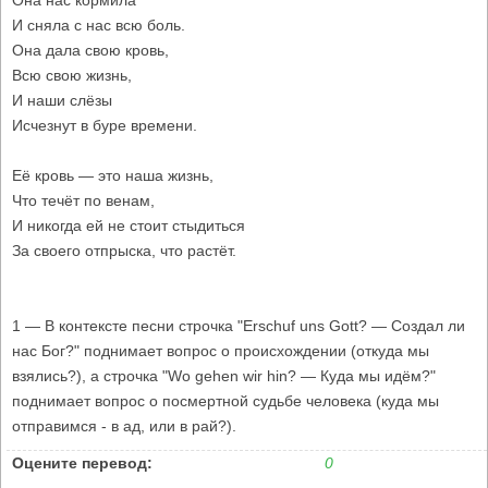
Она нас кормила
И сняла с нас всю боль.
Она дала свою кровь,
Всю свою жизнь,
И наши слёзы
Исчезнут в буре времени.
Её кровь — это наша жизнь,
Что течёт по венам,
И никогда ей не стоит стыдиться
За своего отпрыска, что растёт.
1 — В контексте песни строчка "Erschuf uns Gott? — Создал ли
нас Бог?" поднимает вопрос о происхождении (откуда мы
взялись?), а строчка "Wo gehen wir hin? — Куда мы идём?"
поднимает вопрос о посмертной судьбе человека (куда мы
отправимся - в ад, или в рай?).
Оцените перевод:
0