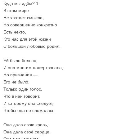
Куда мы идём? 1
В этом мире
Не хватает смысла,
Но совершенно конкретно
Есть некто,
Кто нас для этой жизни
С большой любовью родил.
Ей было больно,
И она многим пожертвовала,
Но признания —
Его не было,
Только один голос,
Что в ней говорит,
И которому она следует,
Чтобы она не сломалась.
Она дала свою кровь,
Она дала своё сердце,