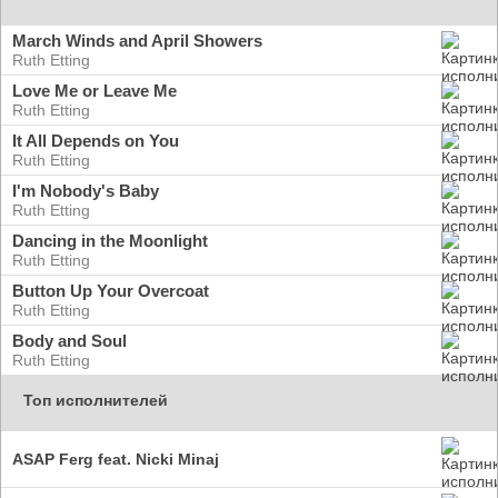
March Winds and April Showers
Ruth Etting
Love Me or Leave Me
Ruth Etting
It All Depends on You
Ruth Etting
I'm Nobody's Baby
Ruth Etting
Dancing in the Moonlight
Ruth Etting
Button Up Your Overcoat
Ruth Etting
Body and Soul
Ruth Etting
Топ исполнителей
ASAP Ferg feat. Nicki Minaj