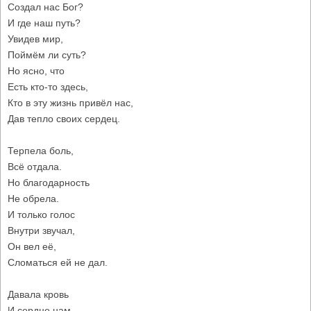
Создал нас Бог?
И где наш путь?
Увидев мир,
Поймём ли суть?
Но ясно, что
Есть кто-то здесь,
Кто в эту жизнь привёл нас,
Дав тепло своих сердец.
Терпела боль,
Всё отдала.
Но благодарность
Не обрела.
И только голос
Внутри звучал,
Он вел её,
Сломаться ей не дал.
Давала кровь
И сердце нам,