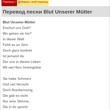
Перевод 1
Добавить свой перевод
Перевод песни Blut Unserer Mütter
Blut Unserer Mütter
Erschuf uns Gott?
Wo gehen wir hin?
In dieser Welt
Fehlt es an Sinn
Doch ganz konkret
Ist jemand da
Der uns in dieses Leben
Mit viel Herz hineingebar
Sie hatte Schmerz
Und viel Verzicht
Doch Anerkennung,
Die gab es nicht
Nur eine Stimme,
Die in ihr spricht