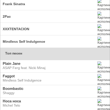
Frank Sinatra
2Pac
XXXTENTACION
Mindless Self Indulgence
Топ песен
Plain Jane
ASAP Ferg feat. Nicki Minaj
Faggot
Mindless Self Indulgence
Boombastic
Shaggy
Носа носа
Michel Telo