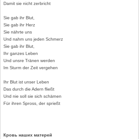
Damit sie nicht zerbricht
Sie gab ihr Blut,
Sie gab ihr Herz
Sie nährte uns
Und nahm uns jeden Schmerz
Sie gab ihr Blut,
Ihr ganzes Leben
Und unsre Tränen werden
Im Sturm der Zeit vergehen
Ihr Blut ist unser Leben
Das durch die Adern fließt
Und nie soll sie sich schämen
Für ihren Spross, der sprießt
Кровь наших матерей