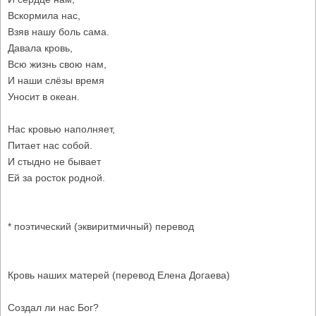
Вскормила нас,
Взяв нашу боль сама.
Давала кровь,
Всю жизнь свою нам,
И наши слёзы время
Уносит в океан.
Нас кровью наполняет,
Питает нас собой.
И стыдно не бывает
Ей за росток родной.
* поэтический (эквиритмичный) перевод
Кровь наших матерей (перевод Елена Догаева)
Создал ли нас Бог?