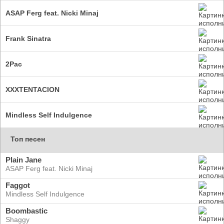
ASAP Ferg feat. Nicki Minaj
Frank Sinatra
2Pac
XXXTENTACION
Mindless Self Indulgence
Топ песен
Plain Jane
ASAP Ferg feat. Nicki Minaj
Faggot
Mindless Self Indulgence
Boombastic
Shaggy