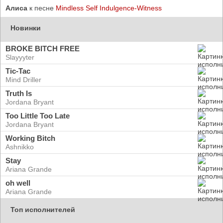
Алиса
к песне
Mindless Self Indulgence-Witness
Новинки
BROKE BITCH FREE
Slayyyter
Tic-Tac
Mind Driller
Truth Is
Jordana Bryant
Too Little Too Late
Jordana Bryant
Working Bitch
Ashnikko
Stay
Ariana Grande
oh well
Ariana Grande
Топ исполнителей