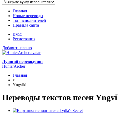
Главная
Новые переводы
Топ исполнителей
Правила сайта
Вход
Регистрация
Добавить песню
Лучший переводчик:
HunterArcher
Главная
>
Yngvild
Переводы текстов песен Yngvi
Lydia's Secret