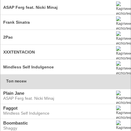
ASAP Ferg feat. Nicki Minaj
Frank Sinatra
2Pac
XXXTENTACION
Mindless Self Indulgence
Топ песен
Plain Jane
ASAP Ferg feat. Nicki Minaj
Faggot
Mindless Self Indulgence
Boombastic
Shaggy