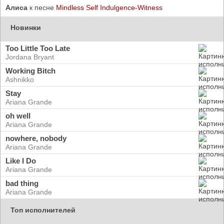
Алиса
к песне
Mindless Self Indulgence-Witness
Новинки
Too Little Too Late
Jordana Bryant
Working Bitch
Ashnikko
Stay
Ariana Grande
oh well
Ariana Grande
nowhere, nobody
Ariana Grande
Like I Do
Ariana Grande
bad thing
Ariana Grande
Топ исполнителей