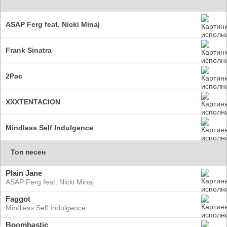
ASAP Ferg feat. Nicki Minaj
Frank Sinatra
2Pac
XXXTENTACION
Mindless Self Indulgence
Топ песен
Plain Jane
ASAP Ferg feat. Nicki Minaj
Faggot
Mindless Self Indulgence
Boombastic