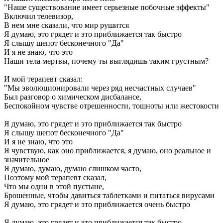
"Наше существование имеет серьезные побочные эффекты"
Включил телевизор,
В нем мне сказали, что мир рушится
Я думаю, это грядет и это приближается так быстро
Я слышу шепот бесконечного "Да"
И я не знаю, что это
Наши тела мертвы, почему ты выглядишь таким грустным?
И мой терапевт сказал:
"Мы эволюционировали через ряд несчастных случаев"
Был разговор о химическом дисбалансе,
Беспокойном чувстве отрешенности, тошноты или жестокости
Я думаю, это грядет и это приближается так быстро
Я слышу шепот бесконечного "Да"
И я не знаю, что это
Я чувствую, как оно приближается, я думаю, оно реальное и
значительное
Я думаю, думаю, думаю слишком часто,
Поэтому мой терапевт сказал,
Что мы одни в этой пустыне,
Брошенные, чтобы давиться таблетками и питаться вирусами
Я думаю, это грядет и это приближается очень быстро
Я думаю, это грядет и это приближается так быстро