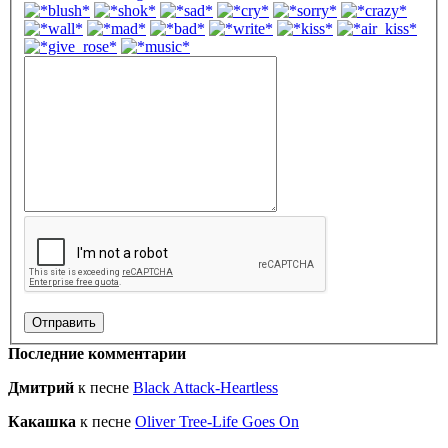
Последние комментарии
Дмитрий
к песне
Black Attack-Heartless
Какашка
к песне
Oliver Tree-Life Goes On