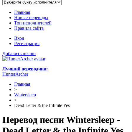
Главная
Новые переводы
Топ исполнителей
Правила сайта
Вход
Регистрация
Добавить песню
Лучший переводчик:
HunterArcher
Главная
>
Wintersleep
>
Dead Letter & the Infinite Yes
Перевод песни Wintersleep -
Dead Letter & the Infinite Yes