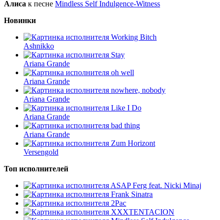
Алиса
к песне
Mindless Self Indulgence-Witness
Новинки
Working Bitch
Ashnikko
Stay
Ariana Grande
oh well
Ariana Grande
nowhere, nobody
Ariana Grande
Like I Do
Ariana Grande
bad thing
Ariana Grande
Zum Horizont
Versengold
Топ исполнителей
ASAP Ferg feat. Nicki Minaj
Frank Sinatra
2Pac
XXXTENTACION