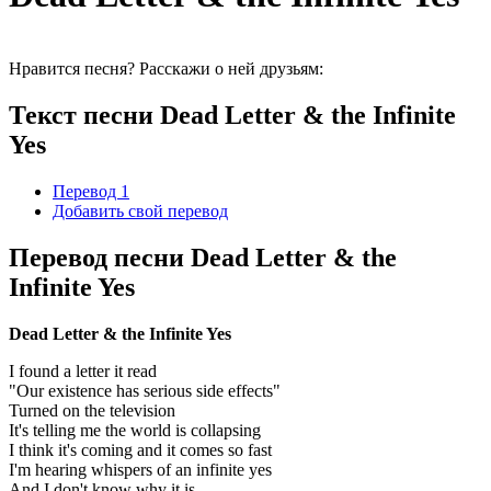
Нравится песня? Расскажи о ней друзьям:
Текст песни Dead Letter & the Infinite
Yes
Перевод 1
Добавить свой перевод
Перевод песни Dead Letter & the
Infinite Yes
Dead Letter & the Infinite Yes
I found a letter it read
"Our existence has serious side effects"
Turned on the television
It's telling me the world is collapsing
I think it's coming and it comes so fast
I'm hearing whispers of an infinite yes
And I don't know why it is