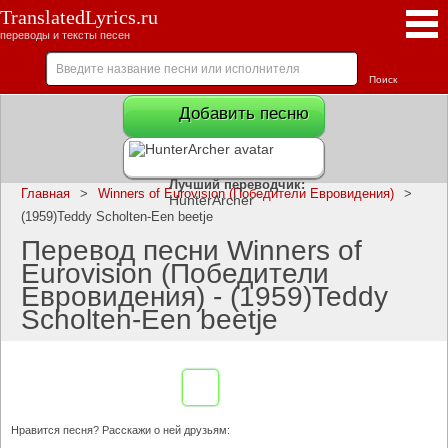
TranslatedLyrics.ru
переводы и тексты песен
Добавить песню
Лучший переводчик:
Главная
>
Winners of Eurovision (Победители Евровидения)
>
HunterArcher
(1959)Teddy Scholten-Een beetje
Перевод песни Winners of
Eurovision (Победители
Евровидения) - (1959)Teddy
Scholten-Een beetje
Нравится песня? Расскажи о ней друзьям: