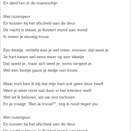
En slent'ren in de maneschijn
Met rozengeur
En kussen bij het afscheid aan de deur
De nacht is blauw, je fluistert mond aan mond
Ik zweer je eeuwig trouw
Een beetje, verliefd was je wel meer, meneer, dat weet je
Je hart kwam wel eens meer op een ideetje
Dat speet je, maar ach weet je, soms vergeet je
Wel een beetje gauw je eedje van trouw
Maar toch ben ik blij dat mijn hart ook geen deur heeft
Want je weet nooit wat daar in het interieur leeft
Wel wil ik beloven, als we ons verloven
En je vraagt: "Ben je trouw?", zeg ik nooit tegen jou...
Met rozengeur
En kussen bij het afscheid aan de deur
De nacht is blauw, je fluistert mond aan mond