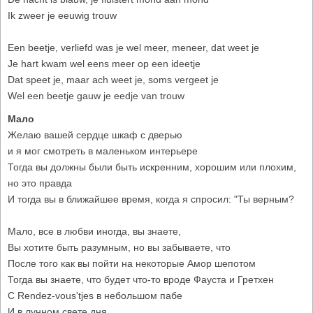
Ik zweer je eeuwig trouw
Een beetje, verliefd was je wel meer, meneer, dat weet je
Je hart kwam wel eens meer op een ideetje
Dat speet je, maar ach weet je, soms vergeet je
Wel een beetje gauw je eedje van trouw
Мало
Желаю вашей сердце шкаф с дверью
и я мог смотреть в маленьком интерьере
Тогда вы должны были быть искренним, хорошим или плохим,
но это правда
И тогда вы в ближайшее время, когда я спросил: "Ты верным?
Мало, все в любви иногда, вы знаете,
Вы хотите быть разумным, но вы забываете, что
После того как вы пойти на некоторые Амор шепотом
Тогда вы знаете, что будет что-то вроде Фауста и Гретхен
С Rendez-vous'tjes в небольшом пабе
И в лунном свете дня