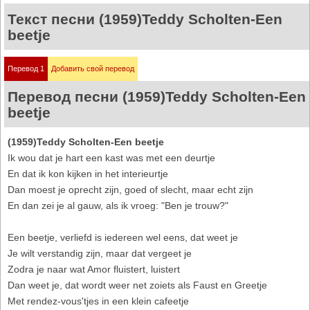
Текст песни (1959)Teddy Scholten-Een
beetje
Перевод 1
Добавить свой перевод
Перевод песни (1959)Teddy Scholten-Een
beetje
(1959)Teddy Scholten-Een beetje
Ik wou dat je hart een kast was met een deurtje
En dat ik kon kijken in het interieurtje
Dan moest je oprecht zijn, goed of slecht, maar echt zijn
En dan zei je al gauw, als ik vroeg: "Ben je trouw?"
Een beetje, verliefd is iedereen wel eens, dat weet je
Je wilt verstandig zijn, maar dat vergeet je
Zodra je naar wat Amor fluistert, luistert
Dan weet je, dat wordt weer net zoiets als Faust en Greetje
Met rendez-vous'tjes in een klein cafeetje