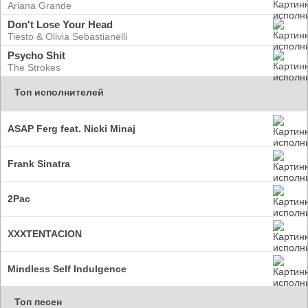
Ariana Grande
Don't Lose Your Head
Tiësto & Olivia Sebastianelli
Psycho Shit
The Strokes
Топ исполнителей
ASAP Ferg feat. Nicki Minaj
Frank Sinatra
2Pac
XXXTENTACION
Mindless Self Indulgence
Топ песен