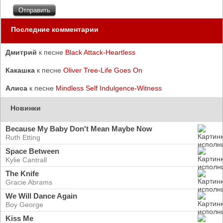
Последние комментарии
Дмитрий
к песне
Black Attack-Heartless
Какашка
к песне
Oliver Tree-Life Goes On
Алиса
к песне
Mindless Self Indulgence-Witness
Новинки
Because My Baby Don't Mean Maybe Now
Ruth Etting
Space Between
Kylie Cantrall
The Knife
Gracie Abrams
We Will Dance Again
Boy George
Kiss Me