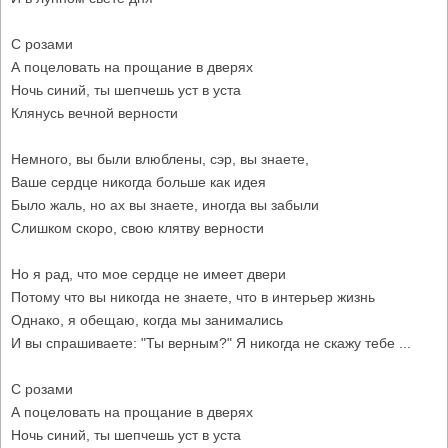
С розами
А поцеловать на прощание в дверях
Ночь синий, ты шепчешь уст в уста
Клянусь вечной верности
Немного, вы были влюблены, сэр, вы знаете,
Ваше сердце никогда больше как идея
Было жаль, но ах вы знаете, иногда вы забыли
Слишком скоро, свою клятву верности
Но я рад, что мое сердце не имеет двери
Потому что вы никогда не знаете, что в интерьер жизнь
Однако, я обещаю, когда мы занимались
И вы спрашиваете: "Ты верным?" Я никогда не скажу тебе ...
С розами
А поцеловать на прощание в дверях
Ночь синий, ты шепчешь уст в уста