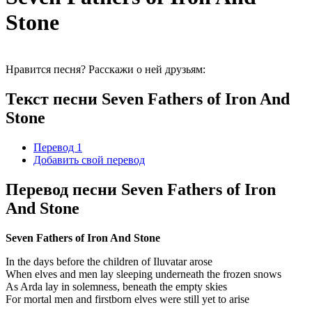
Stone
Нравится песня? Расскажи о ней друзьям:
Текст песни Seven Fathers of Iron And
Stone
Перевод 1
Добавить свой перевод
Перевод песни Seven Fathers of Iron
And Stone
Seven Fathers of Iron And Stone
In the days before the children of Iluvatar arose
When elves and men lay sleeping underneath the frozen snows
As Arda lay in solemness, beneath the empty skies
For mortal men and firstborn elves were still yet to arise