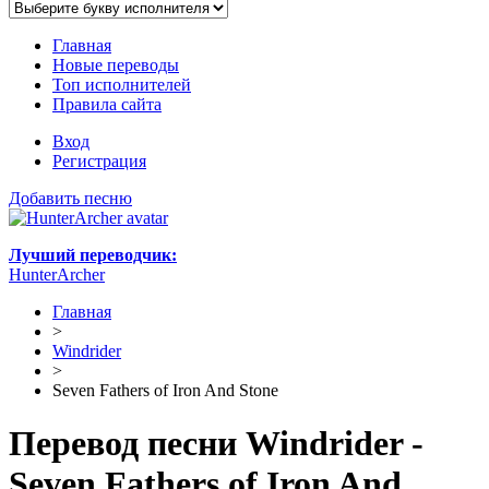
Главная
Новые переводы
Топ исполнителей
Правила сайта
Вход
Регистрация
Добавить песню
Лучший переводчик:
HunterArcher
Главная
>
Windrider
>
Seven Fathers of Iron And Stone
Перевод песни Windrider -
Seven Fathers of Iron And