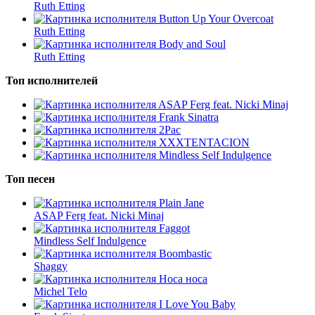
Ruth Etting
Button Up Your Overcoat
Ruth Etting
Body and Soul
Ruth Etting
Топ исполнителей
ASAP Ferg feat. Nicki Minaj
Frank Sinatra
2Pac
XXXTENTACION
Mindless Self Indulgence
Топ песен
Plain Jane
ASAP Ferg feat. Nicki Minaj
Faggot
Mindless Self Indulgence
Boombastic
Shaggy
Носа носа
Michel Telo
I Love You Baby