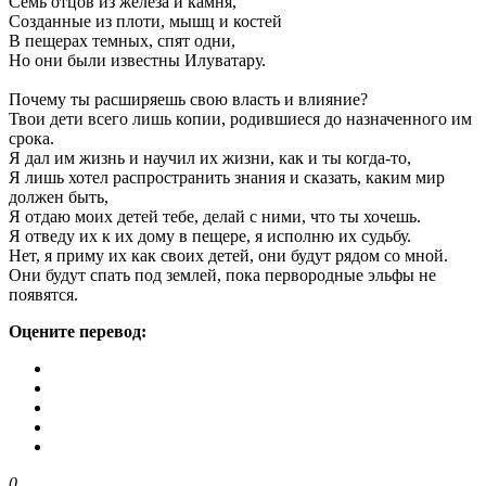
Семь отцов из железа и камня,
Созданные из плоти, мышц и костей
В пещерах темных, спят одни,
Но они были известны Илуватару.
Почему ты расширяешь свою власть и влияние?
Твои дети всего лишь копии, родившиеся до назначенного им
срока.
Я дал им жизнь и научил их жизни, как и ты когда-то,
Я лишь хотел распространить знания и сказать, каким мир
должен быть,
Я отдаю моих детей тебе, делай с ними, что ты хочешь.
Я отведу их к их дому в пещере, я исполню их судьбу.
Нет, я приму их как своих детей, они будут рядом со мной.
Они будут спать под землей, пока первородные эльфы не
появятся.
Оцените перевод:
0