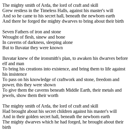
The mighty smith of Arda, the lord of craft and skill
Grew restless in the Timeless Halls, against his master's will
And so he came to his secret hall, beneath the newborn earth
And there he forged the mighty dwarves to bring about their birth
Seven Fathers of iron and stone
Wrought of flesh, sinew and bone
In caverns of darkness, sleeping alone
But to Iluvatar they were known
Iluvatar knew of the ironsmith's plan, to awaken his dwarves before
elf and man
To bring his creations into existence, and bring them to life against
his insistence
To pass on his knowledge of craftwork and stone, freedom and
power, this they were shown
To give them the caverns beneath Middle Earth, their metals and
jewels, show them their worth
The mighty smith of Arda, the lord of craft and skill
Had brought about his secret children against his master's will
And in their golden secret hall, beneath the newborn earth
The mighty dwarves which he had forged, he brought about their
birth