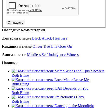
Последние комментарии
Дмитрий
к песне
Black Attack-Heartless
Какашка
к песне
Oliver Tree-Life Goes On
Алиса
к песне
Mindless Self Indulgence-Witness
Новинки
March Winds and April Showers
Ruth Etting
Love Me or Leave Me
Ruth Etting
It All Depends on You
Ruth Etting
I'm Nobody's Baby
Ruth Etting
Dancing in the Moonlight