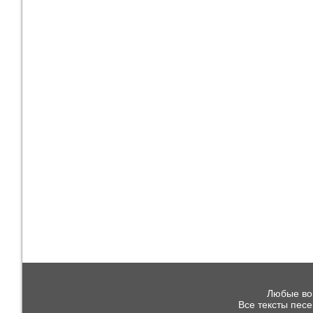
Любые воп
Все тексты пес