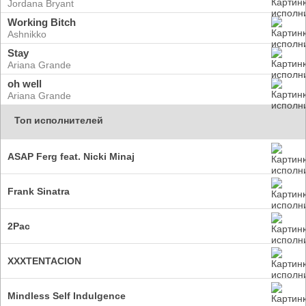
Jordana Bryant
Working Bitch
Ashnikko
Stay
Ariana Grande
oh well
Ariana Grande
Топ исполнителей
ASAP Ferg feat. Nicki Minaj
Frank Sinatra
2Pac
XXXTENTACION
Mindless Self Indulgence