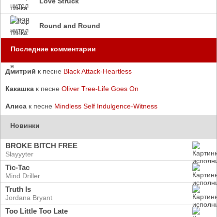
Love Struck
Round and Round
Последние комментарии
Дмитрий
к песне
Black Attack-Heartless
Какашка
к песне
Oliver Tree-Life Goes On
Алиса
к песне
Mindless Self Indulgence-Witness
Новинки
BROKE BITCH FREE
Slayyyter
Tic-Tac
Mind Driller
Truth Is
Jordana Bryant
Too Little Too Late