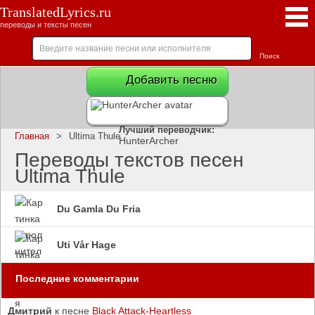
TranslatedLyrics.ru
переводы и тексты песен
Добавить песню
Лучший переводчик:
Главная
>
Ultima Thule
HunterArcher
Переводы текстов песен
Ultima Thule
Du Gamla Du Fria
Uti Vår Hage
Последние комментарии
Дмитрий
к песне
Black Attack-Heartless