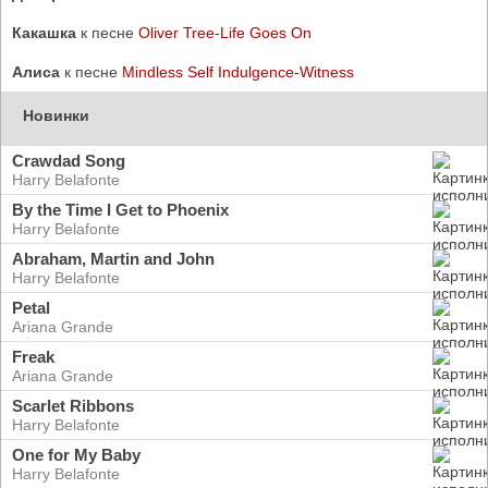
Какашка
к песне
Oliver Tree-Life Goes On
Алиса
к песне
Mindless Self Indulgence-Witness
Новинки
Crawdad Song
Harry Belafonte
By the Time I Get to Phoenix
Harry Belafonte
Abraham, Martin and John
Harry Belafonte
Petal
Ariana Grande
Freak
Ariana Grande
Scarlet Ribbons
Harry Belafonte
One for My Baby
Harry Belafonte