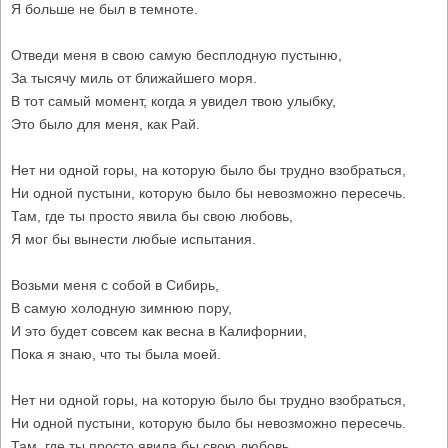
Я больше не был в темноте.
Отведи меня в свою самую бесплодную пустыню,
За тысячу миль от ближайшего моря.
В тот самый момент, когда я увидел твою улыбку,
Это было для меня, как Рай.
Нет ни одной горы, на которую было бы трудно взобраться,
Ни одной пустыни, которую было бы невозможно пересечь.
Там, где ты просто явила бы свою любовь,
Я мог бы вынести любые испытания.
Возьми меня с собой в Сибирь,
В самую холодную зимнюю пору,
И это будет совсем как весна в Калифорнии,
Пока я знаю, что ты была моей.
Нет ни одной горы, на которую было бы трудно взобраться,
Ни одной пустыни, которую было бы невозможно пересечь.
Там, где ты просто явила бы свою любовь,