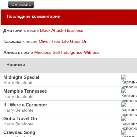
Последние комментарии
Дмитрий
к песне
Black Attack-Heartless
Какашка
к песне
Oliver Tree-Life Goes On
Алиса
к песне
Mindless Self Indulgence-Witness
Новинки
Midnight Special
Harry Belafonte
Memphis Tennessee
Harry Belafonte
If I Were a Carpenter
Harry Belafonte
Gotta Travel On
Harry Belafonte
Crawdad Song