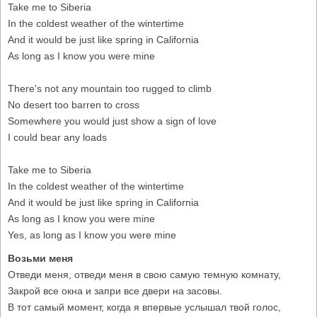
Take me to Siberia
In the coldest weather of the wintertime
And it would be just like spring in California
As long as I know you were mine
There's not any mountain too rugged to climb
No desert too barren to cross
Somewhere you would just show a sign of love
I could bear any loads
Take me to Siberia
In the coldest weather of the wintertime
And it would be just like spring in California
As long as I know you were mine
Yes, as long as I know you were mine
Возьми меня
Отведи меня, отведи меня в свою самую темную комнату,
Закрой все окна и запри все двери на засовы.
В тот самый момент, когда я впервые услышал твой голос,