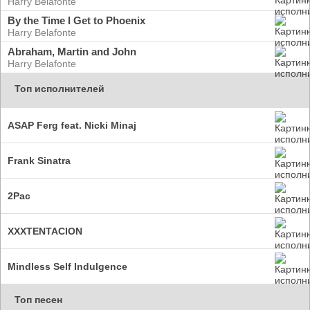
Harry Belafonte
By the Time I Get to Phoenix
Harry Belafonte
Abraham, Martin and John
Harry Belafonte
Топ исполнителей
ASAP Ferg feat. Nicki Minaj
Frank Sinatra
2Pac
XXXTENTACION
Mindless Self Indulgence
Топ песен