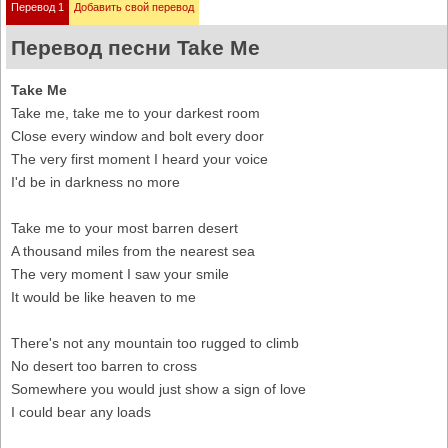
Перевод 1
Добавить свой перевод
Перевод песни Take Me
Take Me
Take me, take me to your darkest room
Close every window and bolt every door
The very first moment I heard your voice
I'd be in darkness no more
Take me to your most barren desert
A thousand miles from the nearest sea
The very moment I saw your smile
It would be like heaven to me
There's not any mountain too rugged to climb
No desert too barren to cross
Somewhere you would just show a sign of love
I could bear any loads