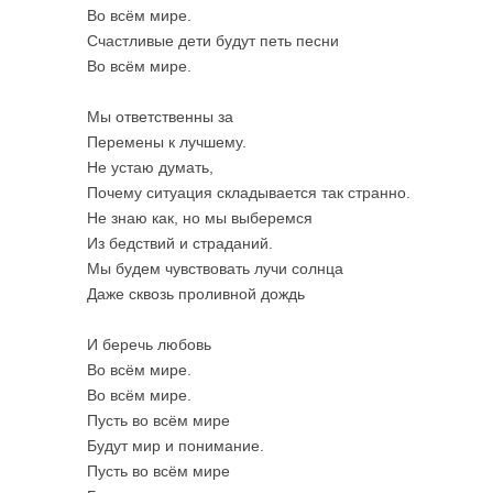
Во всём мире.
Счастливые дети будут петь песни
Во всём мире.
Мы ответственны за
Перемены к лучшему.
Не устаю думать,
Почему ситуация складывается так странно.
Не знаю как, но мы выберемся
Из бедствий и страданий.
Мы будем чувствовать лучи солнца
Даже сквозь проливной дождь
И беречь любовь
Во всём мире.
Во всём мире.
Пусть во всём мире
Будут мир и понимание.
Пусть во всём мире