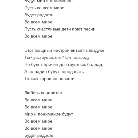
Будут мир и понимание.
Пусть во всём мире
Будет радость.
Во всём мире.
Пусть счастливые дети поют песни
Во всём мире.
Этот мощный настрой витает в воздухе.
Ты чувствуешь его? Он повсюду.
Не будет причин для грустных баллад,
А по радио будут передавать
Только хорошие новости.
Любовь воцарится
Во всём мире.
Во всём мире.
Мир и понимание будут
Во всём мире.
Во всём мире
Будет радость.