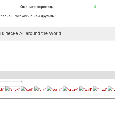
Оцените перевод:
0
 песня? Расскажи о ней друзьям:
к песне All around the World