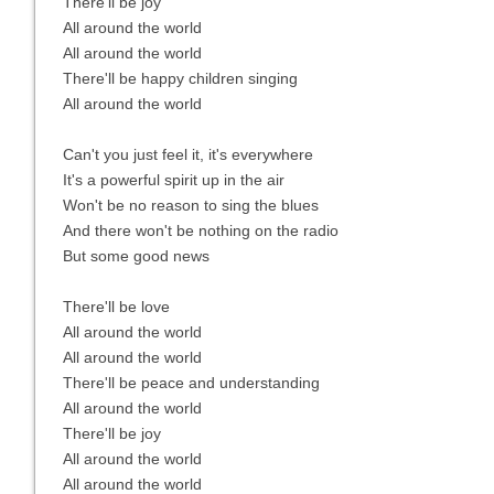
There'll be joy
All around the world
All around the world
There'll be happy children singing
All around the world
Can't you just feel it, it's everywhere
It's a powerful spirit up in the air
Won't be no reason to sing the blues
And there won't be nothing on the radio
But some good news
There'll be love
All around the world
All around the world
There'll be peace and understanding
All around the world
There'll be joy
All around the world
All around the world