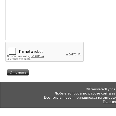
©TranslatedLyrics
Любые вопросы по работе сайта вы мо
Все тексты песен принадлежат их автора
Полити