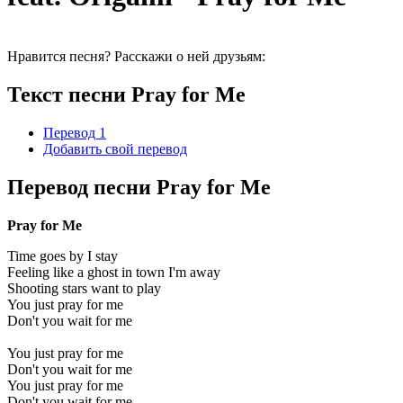
Нравится песня? Расскажи о ней друзьям:
Текст песни Pray for Me
Перевод 1
Добавить свой перевод
Перевод песни Pray for Me
Pray for Me
Time goes by I stay
Feeling like a ghost in town I'm away
Shooting stars want to play
You just pray for me
Don't you wait for me
You just pray for me
Don't you wait for me
You just pray for me
Don't you wait for me