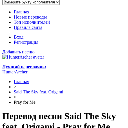
Главная
Новые переводы
Топ исполнителей
Правила сайта
Вход
Регистрация
Добавить песню
Лучший переводчик:
HunterArcher
Главная
>
Said The Sky feat. Origami
>
Pray for Me
Перевод песни Said The Sky
feat. Origami - Pray for Me