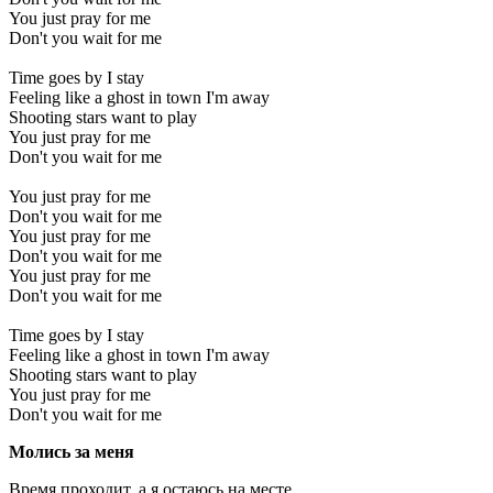
You just pray for me
Don't you wait for me
Time goes by I stay
Feeling like a ghost in town I'm away
Shooting stars want to play
You just pray for me
Don't you wait for me
You just pray for me
Don't you wait for me
You just pray for me
Don't you wait for me
You just pray for me
Don't you wait for me
Time goes by I stay
Feeling like a ghost in town I'm away
Shooting stars want to play
You just pray for me
Don't you wait for me
Молись за меня
Время проходит, а я остаюсь на месте,