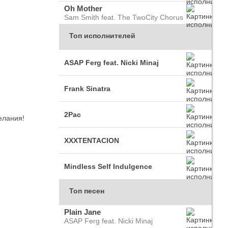
Oh Mother
Sam Smith feat. The TwoCity Chorus
Топ исполнителей
ASAP Ferg feat. Nicki Minaj
Frank Sinatra
2Pac
елания!
XXXTENTACION
Mindless Self Indulgence
Топ песен
Plain Jane
ASAP Ferg feat. Nicki Minaj