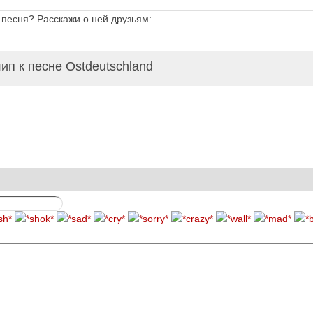
 песня? Расскажи о ней друзьям:
ип к песне Ostdeutschland