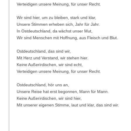
Verteidigen unsere Meinung, für unser Recht.
Wir sind hier, um zu bleiben, stark und klar,
Unsere Stimmen erheben sich, Jahr für Jahr.
In Ostdeutschland, da wächst unser Mut,
Wir sind Menschen mit Hoffnung, aus Fleisch und Blut.
Ostdeutschland, das sind wir,
Mit Herz und Verstand, wir stehen hier.
Keine Außerirdischen, wir sind echt,
Verteidigen unsere Meinung, für unser Recht.
Ostdeutschland, hör uns an,
Unsere Reise hat erst begonnen, Mann für Mann.
Keine Außerirdischen, wir sind hier,
Mit unserer eigenen Stimme, laut und klar, das sind wir.