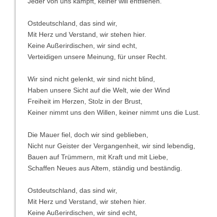
Jeder von uns kämpft, keiner will entfliehen.
Ostdeutschland, das sind wir,
Mit Herz und Verstand, wir stehen hier.
Keine Außerirdischen, wir sind echt,
Verteidigen unsere Meinung, für unser Recht.
Wir sind nicht gelenkt, wir sind nicht blind,
Haben unsere Sicht auf die Welt, wie der Wind
Freiheit im Herzen, Stolz in der Brust,
Keiner nimmt uns den Willen, keiner nimmt uns die Lust.
Die Mauer fiel, doch wir sind geblieben,
Nicht nur Geister der Vergangenheit, wir sind lebendig,
Bauen auf Trümmern, mit Kraft und mit Liebe,
Schaffen Neues aus Altem, ständig und beständig.
Ostdeutschland, das sind wir,
Mit Herz und Verstand, wir stehen hier.
Keine Außerirdischen, wir sind echt,