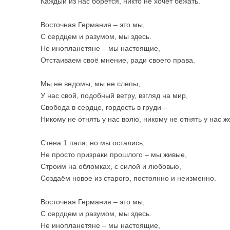
Каждый из нас борется, никто не хочет бежать.
Восточная Германия – это мы,
С сердцем и разумом, мы здесь.
Не инопланетяне – мы настоящие,
Отстаиваем своё мнение, ради своего права.
Мы не ведомы, мы не слепы,
У нас свой, подобный ветру, взгляд на мир,
Свобода в сердце, гордость в груди –
Никому не отнять у нас волю, никому не отнять у нас ж
Стена 1 пала, но мы остались,
Не просто призраки прошлого – мы живые,
Строим на обломках, с силой и любовью,
Создаём новое из старого, постоянно и неизменно.
Восточная Германия – это мы,
С сердцем и разумом, мы здесь.
Не инопланетяне – мы настоящие,