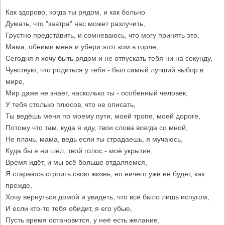
Как здорово, когда ты рядом, и как больно
Думать, что "завтра" нас может разлучить,
Грустно представить, и сомневаюсь, что могу принять это,
Мама, обними меня и убери этот ком в горле,
Сегодня я хочу быть рядом и не отпускать тебя ни на секунду,
Чувствую, что родиться у тебя - был самый лучший выбор в
мире,
Мир даже не знает, насколько ты - особенный человек,
У тебя столько плюсов, что не описать,
Ты ведёшь меня по моему пути, моей тропе, моей дороге,
Потому что там, куда я иду, твои слова всегда со мной,
Не плачь, мама, ведь если ты страдаешь, я мучаюсь,
Куда бы я ни шёл, твой голос - моё укрытие,
Время идёт, и мы всё больше отдаляемся,
Я стараюсь строить свою жизнь, но ничего уже не будет, как
прежде,
Хочу вернуться домой и увидеть, что всё было лишь испугом,
И если кто-то тебя обидит, я его убью,
Пусть время остановится, у неё есть желание,