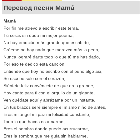
Перевод песни Mamá
Mamá
Por fin me atrevo a escribir este tema,
Tú serás sin duda mi mejor poema,
No hay emoción más grande que escribirte,
Créeme no hay nada que merezca más la pena,
Nunca lograré darte todo lo que tú me has dado,
Por eso te dedico esta canción,
Entiende que hoy no escribo con el puño algo así,
Se escribe solo con el corazón,
Siéntete feliz convéncete de que eres grande,
Hoy canto para ti con el orgullo de un gigante,
Ven quédate aquí y abrázame por un instante,
En tus brazos seré siempre el mismo niño de antes,
Eres mi ángel mi paz mi felicidad constante,
Todo lo que haces es amarme,
Eres el hombro donde puedo acurrucarme,
Eres la sombra que me guía sin hablarme,