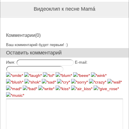
Видеоклип к песне Mamá
Комментарии(0)
Ваш комментарий будет первым! :)
Оставить комментарий
Имя:
E-mail: