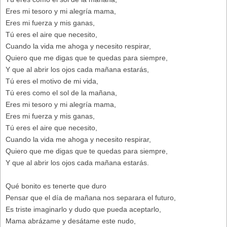
Eres mi tesoro y mi alegría mama,
Eres mi fuerza y mis ganas,
Tú eres el aire que necesito,
Cuando la vida me ahoga y necesito respirar,
Quiero que me digas que te quedas para siempre,
Y que al abrir los ojos cada mañana estarás,
Tú eres el motivo de mi vida,
Tú eres como el sol de la mañana,
Eres mi tesoro y mi alegría mama,
Eres mi fuerza y mis ganas,
Tú eres el aire que necesito,
Cuando la vida me ahoga y necesito respirar,
Quiero que me digas que te quedas para siempre,
Y que al abrir los ojos cada mañana estarás.
Qué bonito es tenerte que duro
Pensar que el día de mañana nos separara el futuro,
Es triste imaginarlo y dudo que pueda aceptarlo,
Mama abrázame y desátame este nudo,