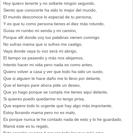
Hoy quiero tenerte y no soltarte ningún segundo,
Siento que conocerte ha sido lo mejor del mundo,
El mundo desconoce lo especial de tu persona,
Y es que tu como persona tienes el diez más rotundo,
Guías mi rumbo mi senda y mi camino,
Porque allí donde voy tus palabras vienen conmigo
No sufras mama que si sufres me castigo,
Vaya donde vaya tu voz será mi abrigo,
El tiempo va pasando y más nos alejamos,
Intento hacer mi vida pero nada es como antes,
Quiero volver a casa y ver que todo ha sido un susto,
Que si alguien te hace daño me lo llevo por delante,
Que el tiempo pare ahora pide un deseo,
Que yo hago porque se cumpla me tienes aquí delante,
Si quieres puedo quedarme no tengo prisa,
Que espere todo lo urgente que hay algo más importante,
Estoy llorando mama pero no es malo,
Es porque nunca te he contado nada de esto y lo he guardado,
Mamá este es tu regalo,