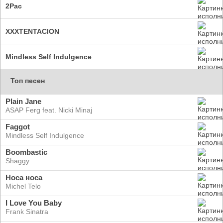
2Pac
XXXTENTACION
Mindless Self Indulgence
Топ песен
Plain Jane
ASAP Ferg feat. Nicki Minaj
Faggot
Mindless Self Indulgence
Boombastic
Shaggy
Носа носа
Michel Telo
I Love You Baby
Frank Sinatra