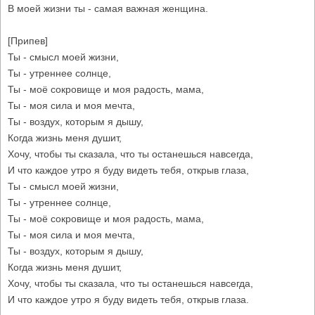
В моей жизни ты - самая важная женщина.
[Припев]
Ты - смысл моей жизни,
Ты - утреннее солнце,
Ты - моё сокровище и моя радость, мама,
Ты - моя сила и моя мечта,
Ты - воздух, которым я дышу,
Когда жизнь меня душит,
Хочу, чтобы ты сказала, что ты останешься навсегда,
И что каждое утро я буду видеть тебя, открыв глаза,
Ты - смысл моей жизни,
Ты - утреннее солнце,
Ты - моё сокровище и моя радость, мама,
Ты - моя сила и моя мечта,
Ты - воздух, которым я дышу,
Когда жизнь меня душит,
Хочу, чтобы ты сказала, что ты останешься навсегда,
И что каждое утро я буду видеть тебя, открыв глаза.