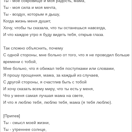
Ты - моё сокровище и моя радость, мама,
Ты - моя сила и моя мечта,
Ты - воздух, которым я дышу,
Когда жизнь меня душит,
Хочу, чтобы ты сказала, что ты останешься навсегда,
И что каждое утро я буду видеть тебя, открыв глаза.
Так сложно объяснить, почему
С одной стороны, мне больно от того, что я не проводил больше
времени с тобой,
Мне больно, что я обижал тебя поступками или словами,
Я прошу прощения, мама, за каждый из случаев,
С другой стороны, я счастлив быть с тобой
И хочу сказать всему миру, что ты есть у меня,
Что у меня самая лучшая мама на свете,
И что я люблю тебя, люблю тебя, мама (я тебя люблю).
[Припев]
Ты - смысл моей жизни,
Ты - утреннее солнце,