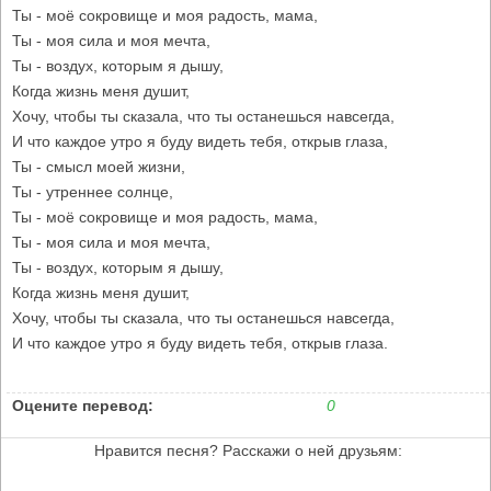
Ты - моё сокровище и моя радость, мама,
Ты - моя сила и моя мечта,
Ты - воздух, которым я дышу,
Когда жизнь меня душит,
Хочу, чтобы ты сказала, что ты останешься навсегда,
И что каждое утро я буду видеть тебя, открыв глаза,
Ты - смысл моей жизни,
Ты - утреннее солнце,
Ты - моё сокровище и моя радость, мама,
Ты - моя сила и моя мечта,
Ты - воздух, которым я дышу,
Когда жизнь меня душит,
Хочу, чтобы ты сказала, что ты останешься навсегда,
И что каждое утро я буду видеть тебя, открыв глаза.
Оцените перевод:
0
Нравится песня? Расскажи о ней друзьям: