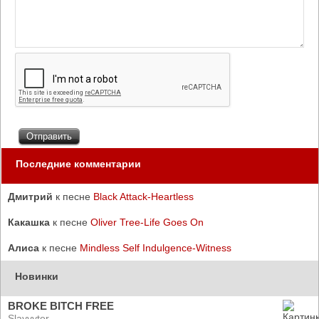
Последние комментарии
Дмитрий
к песне
Black Attack-Heartless
Какашка
к песне
Oliver Tree-Life Goes On
Алиса
к песне
Mindless Self Indulgence-Witness
Новинки
BROKE BITCH FREE
Slayyyter