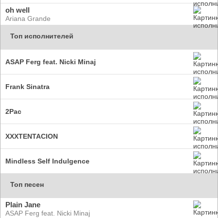
oh well
Ariana Grande
Топ исполнителей
ASAP Ferg feat. Nicki Minaj
Frank Sinatra
2Pac
XXXTENTACION
Mindless Self Indulgence
Топ песен
Plain Jane
ASAP Ferg feat. Nicki Minaj