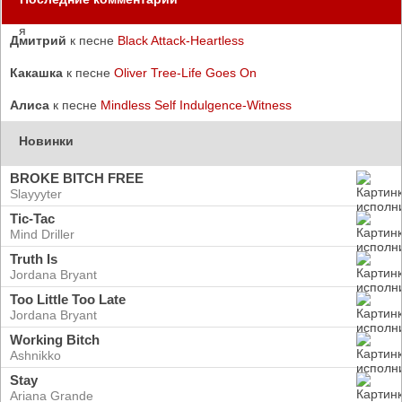
Дмитрий
к песне
Black Attack-Heartless
Какашка
к песне
Oliver Tree-Life Goes On
Алиса
к песне
Mindless Self Indulgence-Witness
Новинки
BROKE BITCH FREE
Slayyyter
Tic-Tac
Mind Driller
Truth Is
Jordana Bryant
Too Little Too Late
Jordana Bryant
Working Bitch
Ashnikko
Stay
Ariana Grande