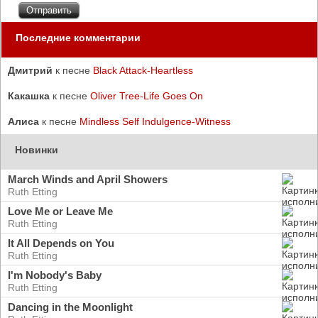
Последние комментарии
Дмитрий
к песне
Black Attack-Heartless
Какашка
к песне
Oliver Tree-Life Goes On
Алиса
к песне
Mindless Self Indulgence-Witness
Новинки
March Winds and April Showers
Ruth Etting
Love Me or Leave Me
Ruth Etting
It All Depends on You
Ruth Etting
I'm Nobody's Baby
Ruth Etting
Dancing in the Moonlight