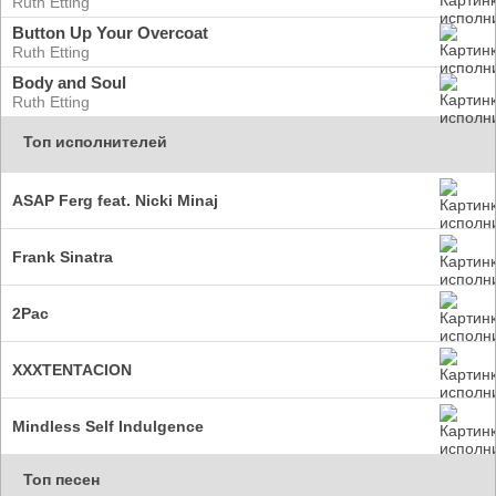
Ruth Etting
Button Up Your Overcoat
Ruth Etting
Body and Soul
Ruth Etting
Топ исполнителей
ASAP Ferg feat. Nicki Minaj
Frank Sinatra
2Pac
XXXTENTACION
Mindless Self Indulgence
Топ песен