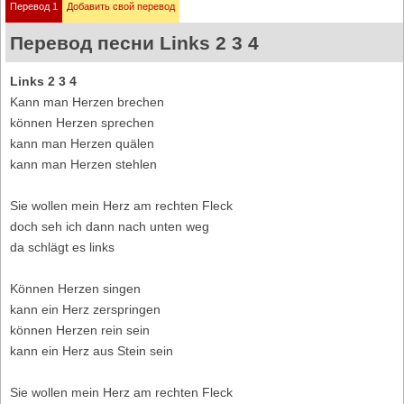
Перевод 1
Добавить свой перевод
Перевод песни Links 2 3 4
Links 2 3 4
Kann man Herzen brechen
können Herzen sprechen
kann man Herzen quälen
kann man Herzen stehlen
Sie wollen mein Herz am rechten Fleck
doch seh ich dann nach unten weg
da schlägt es links
Können Herzen singen
kann ein Herz zerspringen
können Herzen rein sein
kann ein Herz aus Stein sein
Sie wollen mein Herz am rechten Fleck