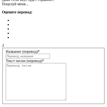
Поцелуй меня...
Оцените перевод:
3
Название (перевод)
*
Текст песни (перевод)
*