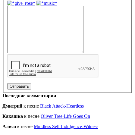
Последние комментарии
Дмитрий
к песне
Black Attack-Heartless
Какашка
к песне
Oliver Tree-Life Goes On
Алиса
к песне
Mindless Self Indulgence-Witness