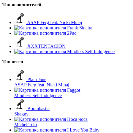
Топ исполнителей
ASAP Ferg feat. Nicki Minaj
Frank Sinatra
2Pac
XXXTENTACION
Mindless Self Indulgence
Топ песен
Plain Jane
ASAP Ferg feat. Nicki Minaj
Faggot
Mindless Self Indulgence
Boombastic
Shaggy
Носа носа
Michel Telo
I Love You Baby