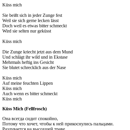
Küss mich
Sie beißt sich in jeder Zunge fest
Weil sie sich gerne lecken lässt
Doch weil es etwas bitter schmeckt
Wird sie selten nur geküsst
Küss mich
Die Zunge kriecht jetzt aus dem Mund
Und schlägt ihr wild und in Ekstase
Mehrmals heftig ins Gesicht
Sie blutet schrecklich aus der Nase
Küss mich
Auf meine feuchten Lippen
Küss mich
Auch wenn es bitter schmeckt
Küss mich
Küss Mich (Fellfrosch)
Она всегда сидит спокойно,
Потому что хочет, чтобы к ней прикоснулись пальцами.
Раздувается на высохшей траве,