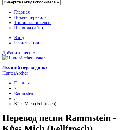
Главная
Новые переводы
Топ исполнителей
Правила сайта
Вход
Регистрация
Добавить песню
Лучший переводчик:
HunterArcher
Главная
>
Rammstein
>
Küss Mich (Fellfrosch)
Перевод песни Rammstein -
Küss Mich (Fellfrosch)