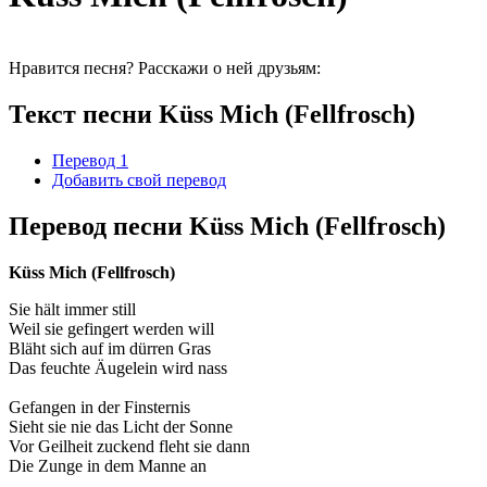
Нравится песня? Расскажи о ней друзьям:
Текст песни Küss Mich (Fellfrosch)
Перевод 1
Добавить свой перевод
Перевод песни Küss Mich (Fellfrosch)
Küss Mich (Fellfrosch)
Sie hält immer still
Weil sie gefingert werden will
Bläht sich auf im dürren Gras
Das feuchte Äugelein wird nass
Gefangen in der Finsternis
Sieht sie nie das Licht der Sonne
Vor Geilheit zuckend fleht sie dann
Die Zunge in dem Manne an