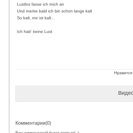
Lustlos fasse ich mich an
Und merke bald ich bin schon lange kalt
So kalt, mir ist kalt...
Ich hab' keine Lust
Нравится
Видео
Комментарии(0)
Ваш комментарий будет первым! :)