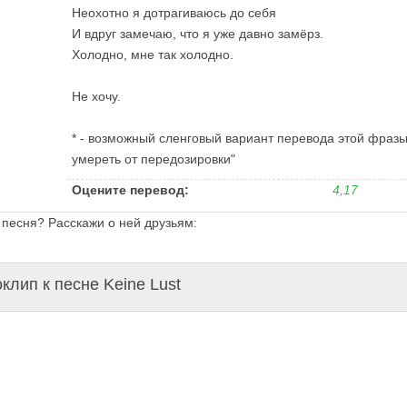
Неохотно я дотрагиваюсь до себя
И вдруг замечаю, что я уже давно замёрз.
Холодно, мне так холодно.
Не хочу.
* - возможный сленговый вариант перевода этой фразы
умереть от передозировки"
Оцените перевод:
4,17
 песня? Расскажи о ней друзьям:
клип к песне Keine Lust