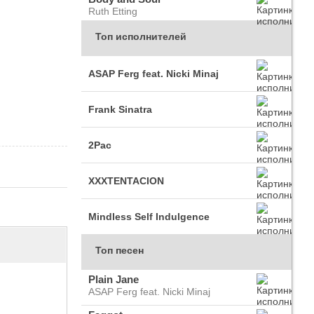
Ruth Etting
Топ исполнителей
ASAP Ferg feat. Nicki Minaj
Frank Sinatra
2Pac
XXXTENTACION
Mindless Self Indulgence
Топ песен
Plain Jane
ASAP Ferg feat. Nicki Minaj