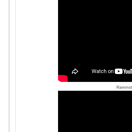
Rammstei