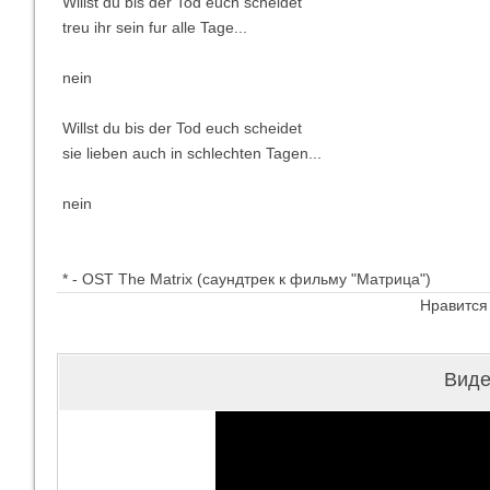
Willst du bis der Tod euch scheidet
treu ihr sein fur alle Tage...
nein
Willst du bis der Tod euch scheidet
sie lieben auch in schlechten Tagen...
nein
* - OST The Matrix (саундтрек к фильму "Матрица")
Нравится
Виде