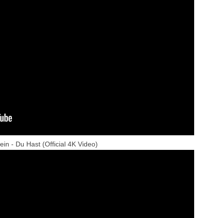
n - Du Hast (Official 4K Video)