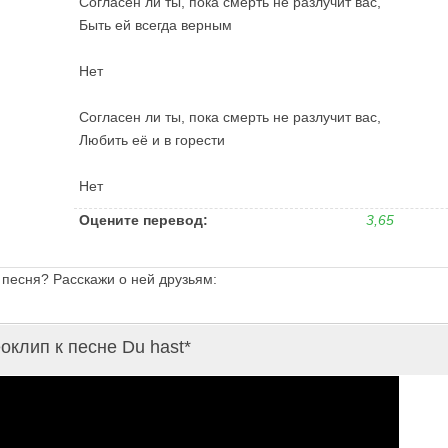
Согласен ли ты, пока смерть не разлучит вас,
Быть ей всегда верным
Нет
Согласен ли ты, пока смерть не разлучит вас,
Любить её и в горести
Нет
Оцените перевод:
3,65
 песня? Расскажи о ней друзьям:
оклип к песне Du hast*