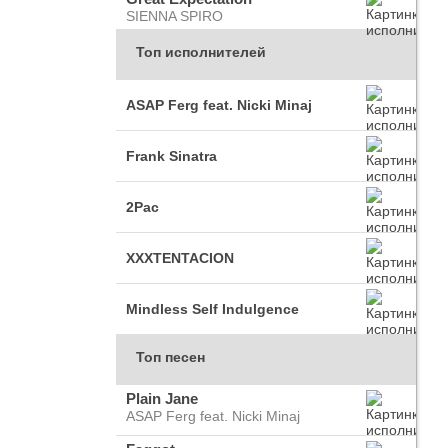
SIENNA SPIRO
Топ исполнителей
ASAP Ferg feat. Nicki Minaj
Frank Sinatra
2Pac
XXXTENTACION
Mindless Self Indulgence
Топ песен
Plain Jane
ASAP Ferg feat. Nicki Minaj