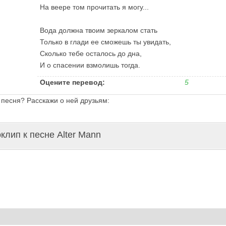
На веере том прочитать я могу...
Вода должна твоим зеркалом стать
Только в глади ее сможешь ты увидать,
Сколько тебе осталось до дна,
И о спасении взмолишь тогда.
Оцените перевод:
5
 песня? Расскажи о ней друзьям:
клип к песне Alter Mann