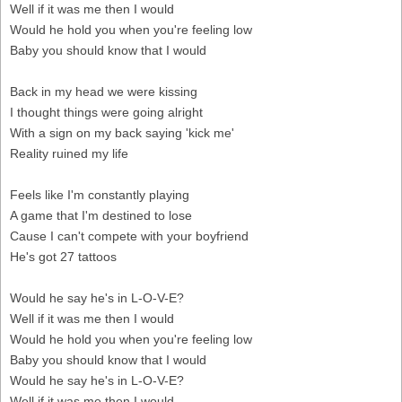
Well if it was me then I would
Would he hold you when you're feeling low
Baby you should know that I would
Back in my head we were kissing
I thought things were going alright
With a sign on my back saying 'kick me'
Reality ruined my life
Feels like I'm constantly playing
A game that I'm destined to lose
Cause I can't compete with your boyfriend
He's got 27 tattoos
Would he say he's in L-O-V-E?
Well if it was me then I would
Would he hold you when you're feeling low
Baby you should know that I would
Would he say he's in L-O-V-E?
Well if it was me then I would