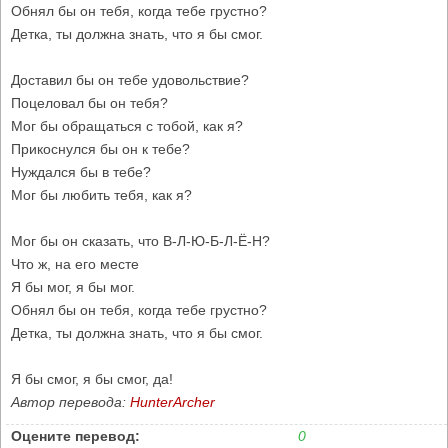
Обнял бы он тебя, когда тебе грустно?
Детка, ты должна знать, что я бы смог.
Доставил бы он тебе удовольствие?
Поцеловал бы он тебя?
Мог бы обращаться с тобой, как я?
Прикоснулся бы он к тебе?
Нуждался бы в тебе?
Мог бы любить тебя, как я?
Мог бы он сказать, что В-Л-Ю-Б-Л-Ё-Н?
Что ж, на его месте
Я бы мог, я бы мог.
Обнял бы он тебя, когда тебе грустно?
Детка, ты должна знать, что я бы смог.
Я бы смог, я бы смог, да!
Автор перевода:
HunterArcher
Оцените перевод:
0