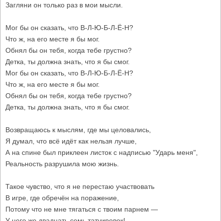
Загляни он только раз в мои мысли.
Мог бы он сказать, что В-Л-Ю-Б-Л-Ё-Н?
Что ж, на его месте я бы мог.
Обнял бы он тебя, когда тебе грустно?
Детка, ты должна знать, что я бы смог.
Мог бы он сказать, что В-Л-Ю-Б-Л-Ё-Н?
Что ж, на его месте я бы мог.
Обнял бы он тебя, когда тебе грустно?
Детка, ты должна знать, что я бы смог.
Возвращаюсь к мыслям, где мы целовались,
Я думал, что всё идёт как нельзя лучше,
А на спине был приклеен листок с надписью "Ударь меня",
Реальность разрушила мою жизнь.
Такое чувство, что я не перестаю участвовать
В игре, где обречён на поражение,
Потому что не мне тягаться с твоим парнем —
У него же двадцать семь татуировок!