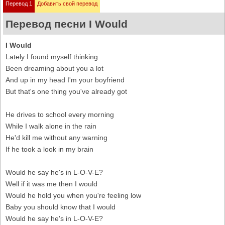
Перевод 1
Добавить свой перевод
Перевод песни I Would
I Would
Lately I found myself thinking
Been dreaming about you a lot
And up in my head I'm your boyfriend
But that's one thing you've already got
He drives to school every morning
While I walk alone in the rain
He'd kill me without any warning
If he took a look in my brain
Would he say he's in L-O-V-E?
Well if it was me then I would
Would he hold you when you're feeling low
Baby you should know that I would
Would he say he's in L-O-V-E?