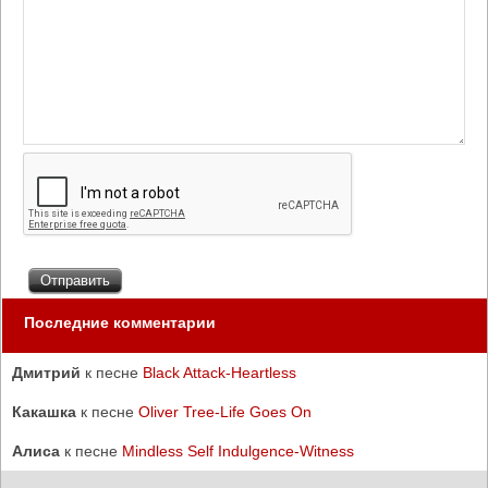
Последние комментарии
Дмитрий
к песне
Black Attack-Heartless
Какашка
к песне
Oliver Tree-Life Goes On
Алиса
к песне
Mindless Self Indulgence-Witness