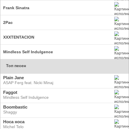
Frank Sinatra
2Pac
XXXTENTACION
Mindless Self Indulgence
Топ песен
Plain Jane
ASAP Ferg feat. Nicki Minaj
Faggot
Mindless Self Indulgence
Boombastic
Shaggy
Носа носа
Michel Telo