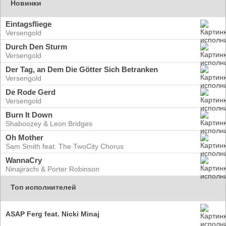
Новинки
Eintagsfliege
Versengold
Durch Den Sturm
Versengold
Der Tag, an Dem Die Götter Sich Betranken
Versengold
De Rode Gerd
Versengold
Burn It Down
Shaboozey & Leon Bridges
Oh Mother
Sam Smith feat. The TwoCity Chorus
WannaCry
Ninajirachi & Porter Robinson
Топ исполнителей
ASAP Ferg feat. Nicki Minaj