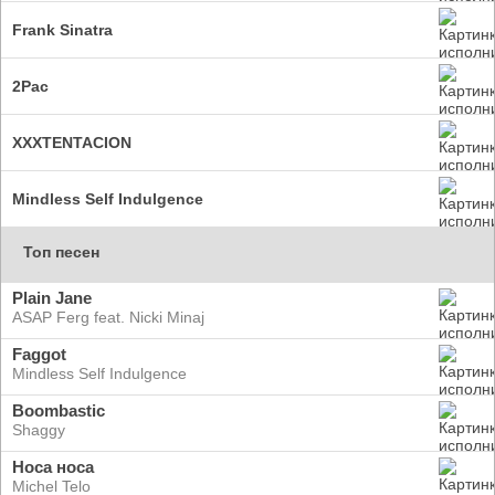
Frank Sinatra
2Pac
XXXTENTACION
Mindless Self Indulgence
Топ песен
Plain Jane
ASAP Ferg feat. Nicki Minaj
Faggot
Mindless Self Indulgence
Boombastic
Shaggy
Носа носа
Michel Telo