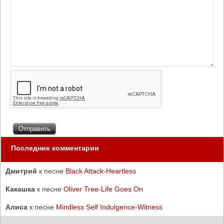
Последние комментарии
Дмитрий
к песне
Black Attack-Heartless
Какашка
к песне
Oliver Tree-Life Goes On
Алиса
к песне
Mindless Self Indulgence-Witness