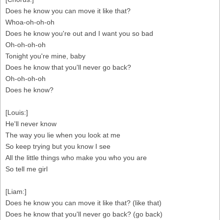
Does he know you can move it like that?
Whoa-oh-oh-oh
Does he know you're out and I want you so bad
Oh-oh-oh-oh
Tonight you're mine, baby
Does he know that you'll never go back?
Oh-oh-oh-oh
Does he know?
[Louis:]
He'll never know
The way you lie when you look at me
So keep trying but you know I see
All the little things who make you who you are
So tell me girl
[Liam:]
Does he know you can move it like that? (like that)
Does he know that you'll never go back? (go back)