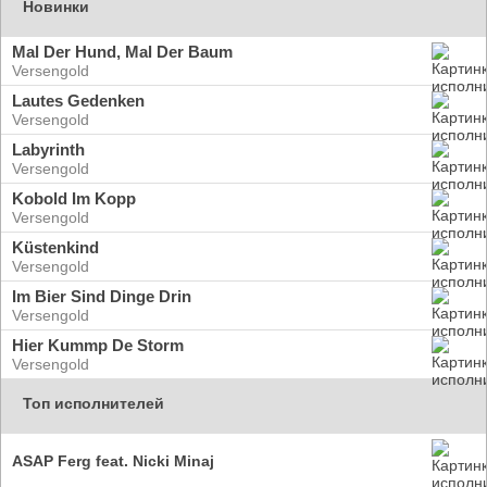
Новинки
Mal Der Hund, Mal Der Baum
Versengold
Lautes Gedenken
Versengold
Labyrinth
Versengold
Kobold Im Kopp
Versengold
Küstenkind
Versengold
Im Bier Sind Dinge Drin
Versengold
Hier Kummp De Storm
Versengold
Топ исполнителей
ASAP Ferg feat. Nicki Minaj