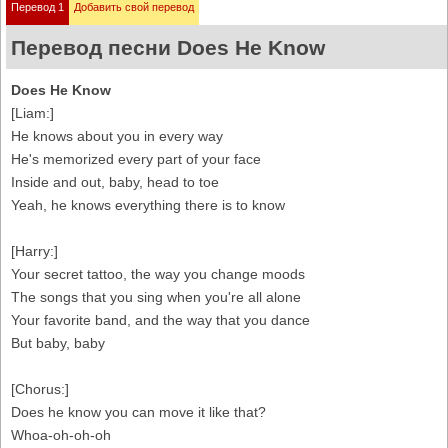
Перевод 1
Добавить свой перевод
Перевод песни Does He Know
Does He Know
[Liam:]
He knows about you in every way
He's memorized every part of your face
Inside and out, baby, head to toe
Yeah, he knows everything there is to know
[Harry:]
Your secret tattoo, the way you change moods
The songs that you sing when you're all alone
Your favorite band, and the way that you dance
But baby, baby
[Chorus:]
Does he know you can move it like that?
Whoa-oh-oh-oh