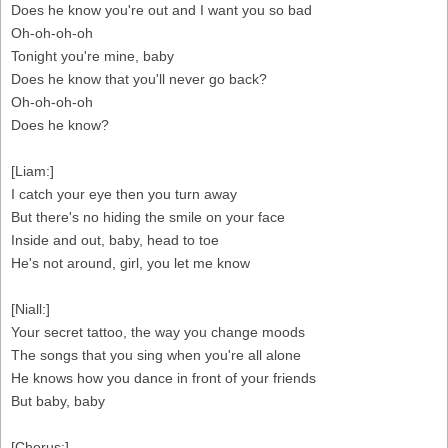
Does he know you're out and I want you so bad
Oh-oh-oh-oh
Tonight you're mine, baby
Does he know that you'll never go back?
Oh-oh-oh-oh
Does he know?
[Liam:]
I catch your eye then you turn away
But there's no hiding the smile on your face
Inside and out, baby, head to toe
He's not around, girl, you let me know
[Niall:]
Your secret tattoo, the way you change moods
The songs that you sing when you're all alone
He knows how you dance in front of your friends
But baby, baby
[Chorus:]