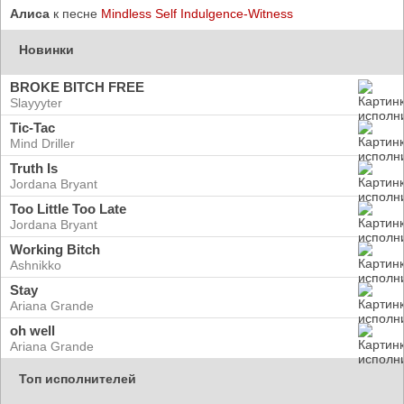
Алиса
к песне
Mindless Self Indulgence-Witness
Новинки
BROKE BITCH FREE
Slayyyter
Tic-Tac
Mind Driller
Truth Is
Jordana Bryant
Too Little Too Late
Jordana Bryant
Working Bitch
Ashnikko
Stay
Ariana Grande
oh well
Ariana Grande
Топ исполнителей