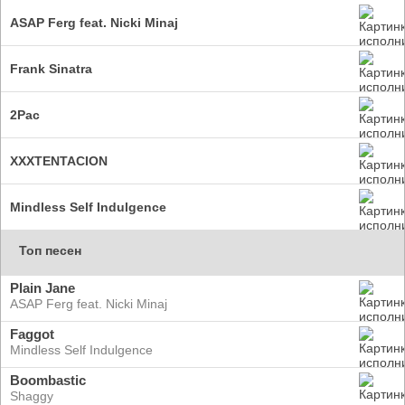
ASAP Ferg feat. Nicki Minaj
Frank Sinatra
2Pac
XXXTENTACION
Mindless Self Indulgence
Топ песен
Plain Jane
ASAP Ferg feat. Nicki Minaj
Faggot
Mindless Self Indulgence
Boombastic
Shaggy