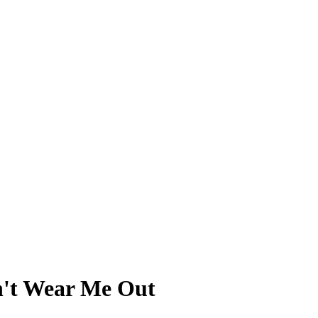
n't Wear Me Out