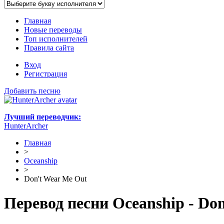
Главная
Новые переводы
Топ исполнителей
Правила сайта
Вход
Регистрация
Добавить песню
Лучший переводчик:
HunterArcher
Главная
>
Oceanship
>
Don't Wear Me Out
Перевод песни Oceanship - Do