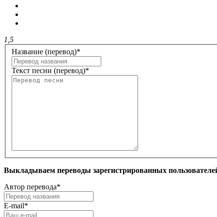
1,5
Название (перевод)
*
Текст песни (перевод)
*
Выкладываем переводы зарегистрированных пользователей 
Автор перевода
*
E-mail
*