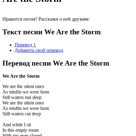
Нравится песня? Расскажи о ней друзьям:
Текст песни We Are the Storm
Перевод 1
Добавить свой перевод
Перевод песни We Are the Storm
We Are the Storm
We are the silent ones
As misfits we were born
Still waters run deep
We are the silent ones
As misfits we were born
Still waters cut deep
And while I sit
In this empty room
With my eyes closed