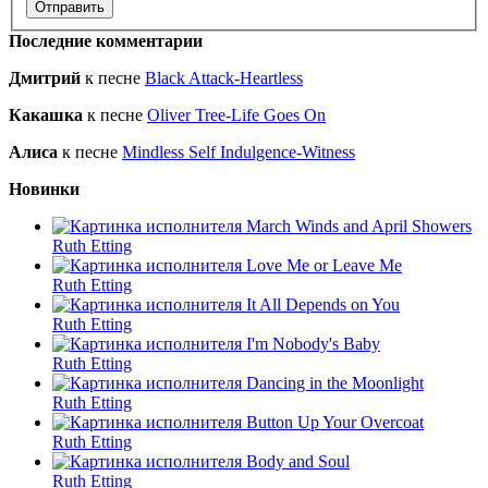
Последние комментарии
Дмитрий
к песне
Black Attack-Heartless
Какашка
к песне
Oliver Tree-Life Goes On
Алиса
к песне
Mindless Self Indulgence-Witness
Новинки
March Winds and April Showers
Ruth Etting
Love Me or Leave Me
Ruth Etting
It All Depends on You
Ruth Etting
I'm Nobody's Baby
Ruth Etting
Dancing in the Moonlight
Ruth Etting
Button Up Your Overcoat
Ruth Etting
Body and Soul
Ruth Etting