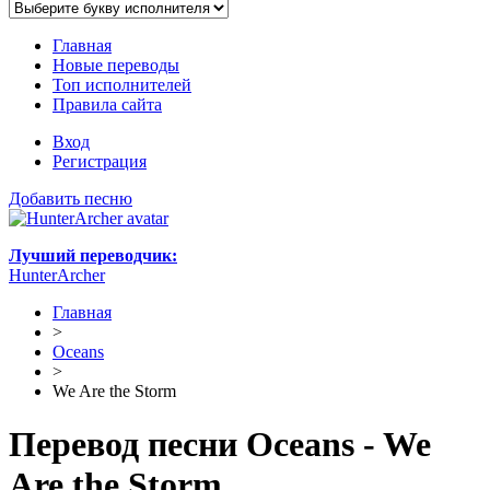
Главная
Новые переводы
Топ исполнителей
Правила сайта
Вход
Регистрация
Добавить песню
Лучший переводчик:
HunterArcher
Главная
>
Oceans
>
We Are the Storm
Перевод песни Oceans - We
Are the Storm