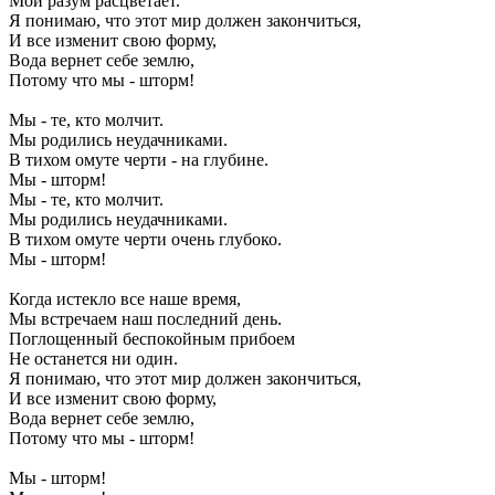
Мой разум расцветает.
Я понимаю, что этот мир должен закончиться,
И все изменит свою форму,
Вода вернет себе землю,
Потому что мы - шторм!
Мы - те, кто молчит.
Мы родились неудачниками.
В тихом омуте черти - на глубине.
Мы - шторм!
Мы - те, кто молчит.
Мы родились неудачниками.
В тихом омуте черти очень глубоко.
Мы - шторм!
Когда истекло все наше время,
Мы встречаем наш последний день.
Поглощенный беспокойным прибоем
Не останется ни один.
Я понимаю, что этот мир должен закончиться,
И все изменит свою форму,
Вода вернет себе землю,
Потому что мы - шторм!
Мы - шторм!