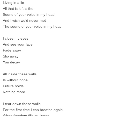
Living in a lie
All that is left is the
Sound of your voice in my head
And I wish we‘d never met
The sound of your voice in my head
I close my eyes
And see your face
Fade away
Slip away
You decay
All inside these walls
Is without hope
Future holds
Nothing more
I tear down these walls
For the first time I can breathe again
When freedom fills my lungs