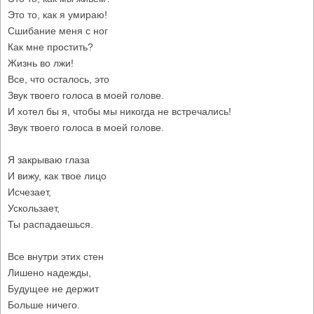
Это то, как я умираю!
Сшибание меня с ног
Как мне простить?
Жизнь во лжи!
Все, что осталось, это
Звук твоего голоса в моей голове.
И хотел бы я, чтобы мы никогда не встречались!
Звук твоего голоса в моей голове.
Я закрываю глаза
И вижу, как твое лицо
Исчезает,
Ускользает,
Ты распадаешься.
Все внутри этих стен
Лишено надежды,
Будущее не держит
Больше ничего.