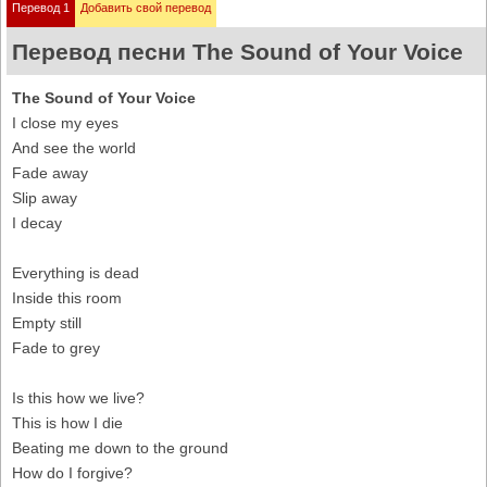
Перевод 1
Добавить свой перевод
Перевод песни The Sound of Your Voice
The Sound of Your Voice
I close my eyes
And see the world
Fade away
Slip away
I decay
Everything is dead
Inside this room
Empty still
Fade to grey
Is this how we live?
This is how I die
Beating me down to the ground
How do I forgive?