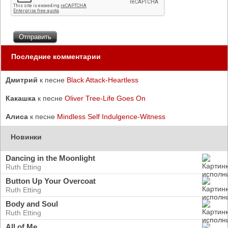
Последние комментарии
Дмитрий
к песне
Black Attack-Heartless
Какашка
к песне
Oliver Tree-Life Goes On
Алиса
к песне
Mindless Self Indulgence-Witness
Новинки
Dancing in the Moonlight
Ruth Etting
Button Up Your Overcoat
Ruth Etting
Body and Soul
Ruth Etting
All of Me