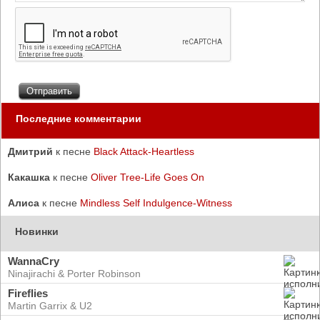
Последние комментарии
Дмитрий
к песне
Black Attack-Heartless
Какашка
к песне
Oliver Tree-Life Goes On
Алиса
к песне
Mindless Self Indulgence-Witness
Новинки
WannaCry
Ninajirachi & Porter Robinson
Fireflies
Martin Garrix & U2