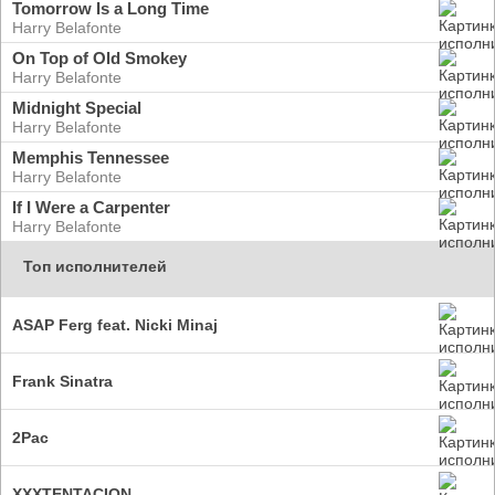
Tomorrow Is a Long Time
Harry Belafonte
On Top of Old Smokey
Harry Belafonte
Midnight Special
Harry Belafonte
Memphis Tennessee
Harry Belafonte
If I Were a Carpenter
Harry Belafonte
Топ исполнителей
ASAP Ferg feat. Nicki Minaj
Frank Sinatra
2Pac
XXXTENTACION