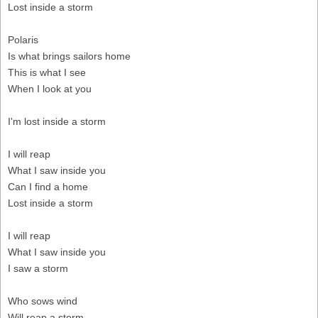
Lost inside a storm
Polaris
Is what brings sailors home
This is what I see
When I look at you
I'm lost inside a storm
I will reap
What I saw inside you
Can I find a home
Lost inside a storm
I will reap
What I saw inside you
I saw a storm
Who sows wind
Will reap a storm