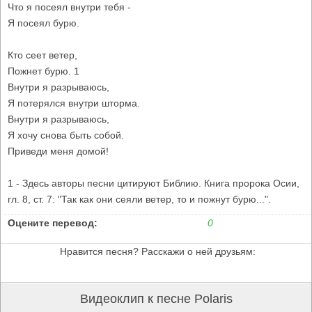
Что я посеял внутри тебя -
Я посеял бурю.
Кто сеет ветер,
Пожнет бурю. 1
Внутри я разрываюсь,
Я потерялся внутри шторма.
Внутри я разрываюсь,
Я хочу снова быть собой.
Приведи меня домой!
1 - Здесь авторы песни цитируют Библию. Книга пророка Осии,
гл. 8, ст. 7: "Так как они сеяли ветер, то и пожнут бурю...".
Оцените перевод:
0
Нравится песня? Расскажи о ней друзьям:
Видеоклип к песне Polaris