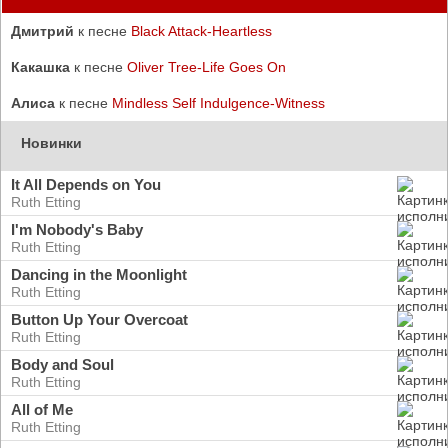
Дмитрий
к песне
Black Attack-Heartless
Какашка
к песне
Oliver Tree-Life Goes On
Алиса
к песне
Mindless Self Indulgence-Witness
Новинки
It All Depends on You
Ruth Etting
I'm Nobody's Baby
Ruth Etting
Dancing in the Moonlight
Ruth Etting
Button Up Your Overcoat
Ruth Etting
Body and Soul
Ruth Etting
All of Me
Ruth Etting