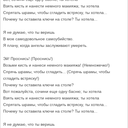
Взять кисть и нанести немного макияжа; ты хотела
Спрятать шрамы, чтобы сгладить встряску, ты хотела...
Почему ты оставила ключи на столе? Ты хотела...
Я не думаю, что ты веришь
В мое самодовольное самоубийство.
Я плачу, когда ангелы заслуживают умереть.
Эй! Проснись! (Проснись!)
Возьми кисть и нанеси немного макияжа! (Немножечко!)
Спрячь шрамы, чтобы сгладить... (Спрячь шрамы, чтобы
сгладить встряску!)
Почему ты оставила ключи на столе?
Вот пожалуйста, сочини еще одну басню; ты хотела
Взять кисть и нанести немного макияжа; ты хотела
Спрятать шрамы, чтобы сгладить встряску, ты хотела...
Почему ты оставила ключи на столе? Ты хотела...
Я не думаю, что ты веришь