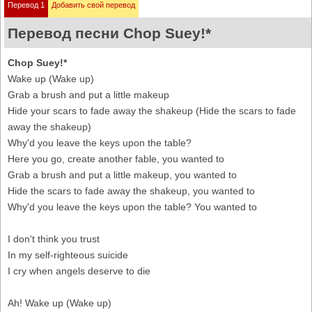
Перевод 1
Добавить свой перевод
Перевод песни Chop Suey!*
Chop Suey!*
Wake up (Wake up)
Grab a brush and put a little makeup
Hide your scars to fade away the shakeup (Hide the scars to fade
away the shakeup)
Why'd you leave the keys upon the table?
Here you go, create another fable, you wanted to
Grab a brush and put a little makeup, you wanted to
Hide the scars to fade away the shakeup, you wanted to
Why'd you leave the keys upon the table? You wanted to
I don't think you trust
In my self-righteous suicide
I cry when angels deserve to die
Ah! Wake up (Wake up)