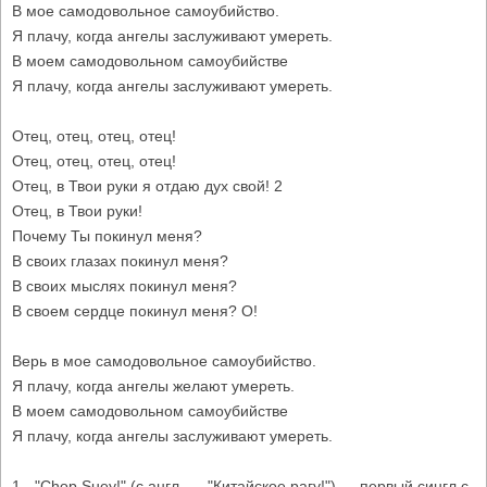
В мое самодовольное самоубийство.
Я плачу, когда ангелы заслуживают умереть.
В моем самодовольном самоубийстве
Я плачу, когда ангелы заслуживают умереть.
Отец, отец, отец, отец!
Отец, отец, отец, отец!
Отец, в Твои руки я отдаю дух свой! 2
Отец, в Твои руки!
Почему Ты покинул меня?
В своих глазах покинул меня?
В своих мыслях покинул меня?
В своем сердце покинул меня? О!
Верь в мое самодовольное самоубийство.
Я плачу, когда ангелы желают умереть.
В моем самодовольном самоубийстве
Я плачу, когда ангелы заслуживают умереть.
1 - "Chop Suey!" (с англ. — "Китайское рагу!") — первый сингл с