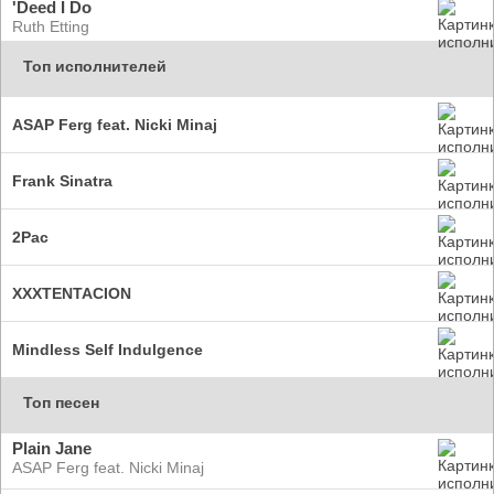
'Deed I Do
Ruth Etting
Топ исполнителей
ASAP Ferg feat. Nicki Minaj
Frank Sinatra
2Pac
XXXTENTACION
Mindless Self Indulgence
Топ песен
Plain Jane
ASAP Ferg feat. Nicki Minaj