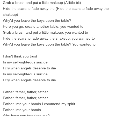
Grab a brush and put a little makeup (A little bit)
Hide the scars to fade away the (Hide the scars to fade away the
shakeup)
Why'd you leave the keys upon the table?
Here you go, create another fable, you wanted to
Grab a brush and put a little makeup, you wanted to
Hide the scars to fade away the shakeup, you wanted to
Why'd you leave the keys upon the table? You wanted to
I don't think you trust
In my self-righteous suicide
I cry when angels deserve to die
In my self-righteous suicide
I cry when angels deserve to die
Father, father, father, father
Father, father, father, father
Father, into your hands I commend my spirit
Father, into your hands
Why have you forsaken me?