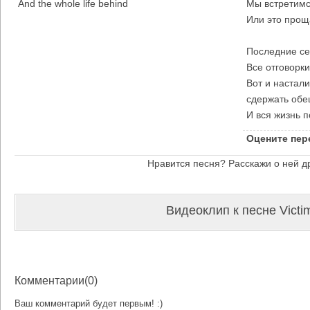
And the whole life behind
Мы встретимс
Или это прощ
Последние се
Все отговорк
Вот и настал
сдержать обе
И вся жизнь п
Оцените пер
Нравится песня? Расскажи о ней д
Видеоклип к песне Victi
Комментарии(0)
Ваш комментарий будет первым! :)